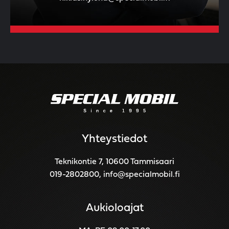
Yhteystiedot
Teknikontie 7, 10600 Tammisaari
019-2802800
,
info@specialmobil.fi
Aukioloajat