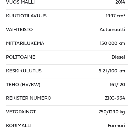
VUOSIMALLI
2014
KUUTIOTILAVUUS
1997 cm³
VAIHTEISTO
Automaatti
MITTARILUKEMA
150 000 km
POLTTOAINE
Diesel
KESKIKULUTUS
6.2 l/100 km
TEHO (HV/KW)
161/120
REKISTERINUMERO
ZKC-664
VETOPAINOT
750/1290 kg
KORIMALLI
Farmari