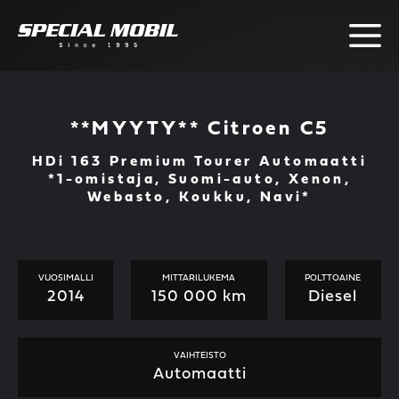
Skip
to
content
**MYYTY** Citroen C5
HDi 163 Premium Tourer Automaatti
*1-omistaja, Suomi-auto, Xenon,
Webasto, Koukku, Navi*
VUOSIMALLI
MITTARILUKEMA
POLTTOAINE
2014
150 000 km
Diesel
VAIHTEISTO
Automaatti