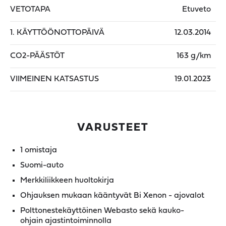
VETOTAPA
Etuveto
1. KÄYTTÖÖNOTTOPÄIVÄ
12.03.2014
CO2-PÄÄSTÖT
163 g/km
VIIMEINEN KATSASTUS
19.01.2023
VARUSTEET
1 omistaja
Suomi-auto
Merkkiliikkeen huoltokirja
Ohjauksen mukaan kääntyvät Bi Xenon - ajovalot
Polttonestekäyttöinen Webasto sekä kauko-
ohjain ajastintoiminnolla