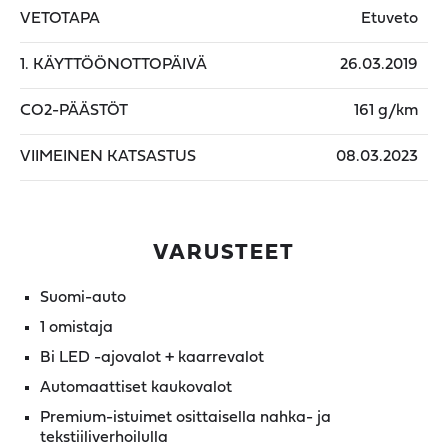
VETOTAPA
Etuveto
1. KÄYTTÖÖNOTTOPÄIVÄ
26.03.2019
CO2-PÄÄSTÖT
161 g/km
VIIMEINEN KATSASTUS
08.03.2023
VARUSTEET
Suomi-auto
1 omistaja
Bi LED -ajovalot + kaarrevalot
Automaattiset kaukovalot
Premium-istuimet osittaisella nahka- ja
tekstiiliverhoilulla