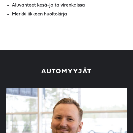
Aluvanteet kesä-ja talvirenkaissa
Merkkiliikkeen huoltokirja
AUTOMYYJÄT