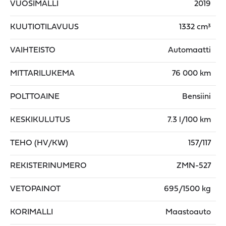
VUOSIMALLI
2019
KUUTIOTILAVUUS
1332 cm³
VAIHTEISTO
Automaatti
MITTARILUKEMA
76 000 km
POLTTOAINE
Bensiini
KESKIKULUTUS
7.3 l/100 km
TEHO (HV/KW)
157/117
REKISTERINUMERO
ZMN-527
VETOPAINOT
695/1500 kg
KORIMALLI
Maastoauto