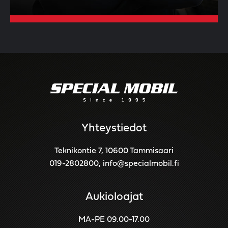
Yhteystiedot
Teknikontie 7, 10600 Tammisaari
019-2802800
,
info@specialmobil.fi
Aukioloajat
MA-PE 09.00-17.00