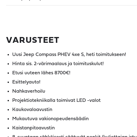
VARUSTEET
Uusi Jeep Compass PHEV 4xe S, heti toimitukseen!
Hinta sis. 2-värimaalaus ja toimituskulut!
Etusi uuteen lähes 8700€!
Esittelyauto!
Nahkaverhoilu
Projektiotekniikalla toimivat LED -valot
Kaukovaloavustin
Mukautuva vakionopeudensäädin
Kaistanpitoavustin