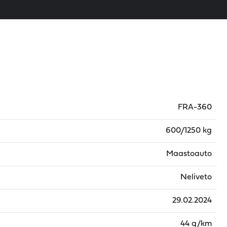
FRA-360
600/1250 kg
Maastoauto
Neliveto
29.02.2024
44 g/km