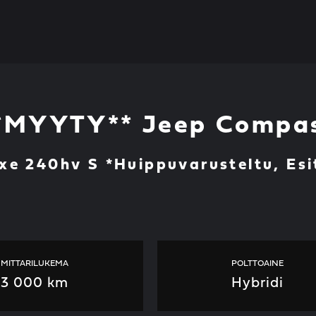
*MYYTY** Jeep Compa
xe 240hv S *Huippuvarusteltu, Esi
MITTARILUKEMA
POLTTOAINE
3 000 km
Hybridi