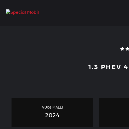
Skip
to
content
*
1.3 PHEV 4
VUOSIMALLI
2024