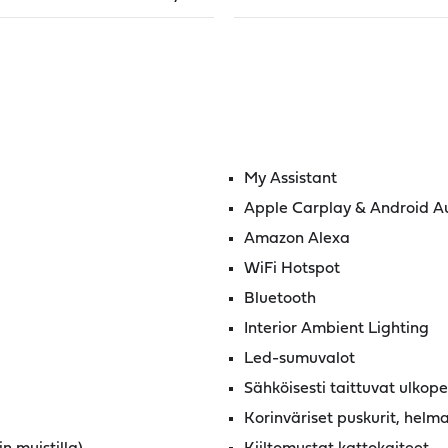
My Assistant
Apple Carplay & Android A
Amazon Alexa
WiFi Hotspot
Bluetooth
Interior Ambient Lighting
Led-sumuvalot
Sähköisesti taittuvat ulkopei
Korinväriset puskurit, helm