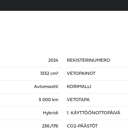
2024
REKISTERINUMERO
1332 cm³
VETOPAINOT
Automaatti
KORIMALLI
3 000 km
VETOTAPA
Hybridi
1. KÄYTTÖÖNOTTOPÄIVÄ
236/176
CO2-PÄÄSTÖT