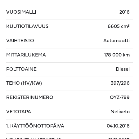
VUOSIMALLI
2016
KUUTIOTILAVUUS
6605 cm³
VAIHTEISTO
Automaatti
MITTARILUKEMA
178 000 km
POLTTOAINE
Diesel
TEHO (HV/KW)
397/296
REKISTERINUMERO
OYZ-789
VETOTAPA
Neliveto
1. KÄYTTÖÖNOTTOPÄIVÄ
04.10.2016