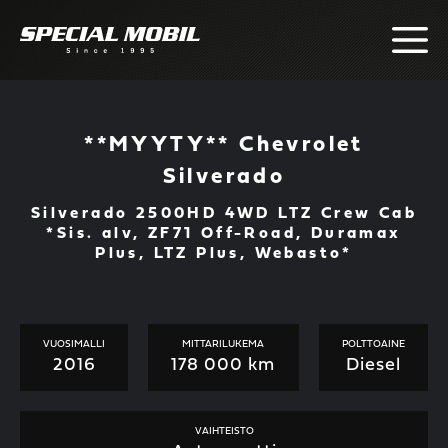
Skip
to
content
**MYYTY** Chevrolet
Silverado
Silverado 2500HD 4WD LTZ Crew Cab
*Sis. alv, ZF71 Off-Road, Duramax
Plus, LTZ Plus, Webasto*
VUOSIMALLI
MITTARILUKEMA
POLTTOAINE
2016
178 000 km
Diesel
VAIHTEISTO