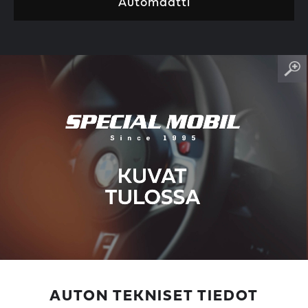
Automaatti
AUTON TEKNISET TIEDOT