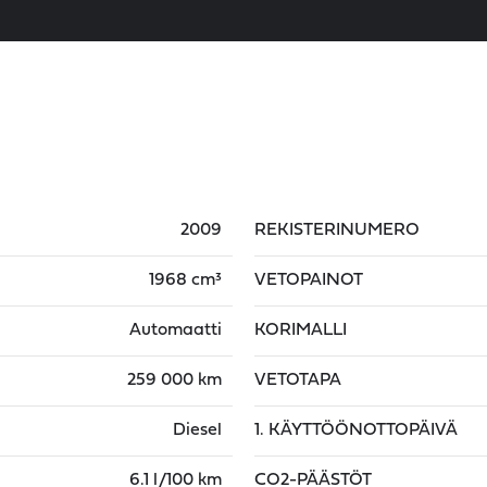
2009
REKISTERINUMERO
1968 cm³
VETOPAINOT
Automaatti
KORIMALLI
259 000 km
VETOTAPA
Diesel
1. KÄYTTÖÖNOTTOPÄIVÄ
6.1 l/100 km
CO2-PÄÄSTÖT