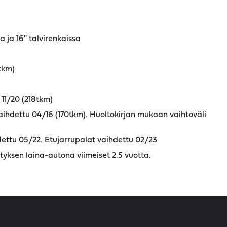
 ja 16'' talvirenkaissa
tkm)
11/20 (218tkm)
ihdettu 04/16 (170tkm). Huoltokirjan mukaan vaihtoväli
dettu 05/22. Etujarrupalat vaihdettu 02/23
tyksen laina-autona viimeiset 2.5 vuotta.