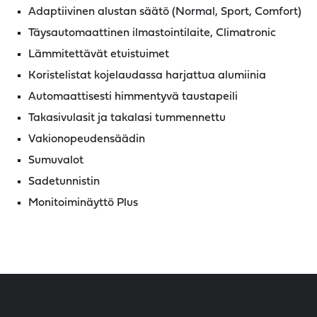
Adaptiivinen alustan säätö (Normal, Sport, Comfort)
Täysautomaattinen ilmastointilaite, Climatronic
Lämmitettävät etuistuimet
Koristelistat kojelaudassa harjattua alumiinia
Automaattisesti himmentyvä taustapeili
Takasivulasit ja takalasi tummennettu
Vakionopeudensäädin
Sumuvalot
Sadetunnistin
Monitoiminäyttö Plus