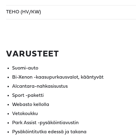
TEHO (HV/KW)
VARUSTEET
Suomi-auto
Bi-Xenon -kaasupurkausvalot, kääntyvät
Alcantara-nahkasisustus
Sport -paketti
Webasto kellolla
Vetokoukku
Park Assist -pysäköintiavustin
Pysäköintitutka edessä ja takana