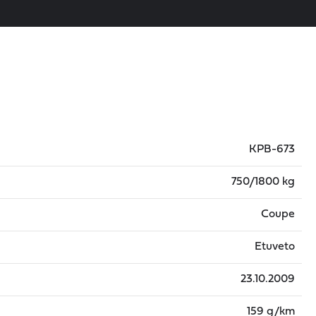
KPB-673
750/1800 kg
Coupe
Etuveto
23.10.2009
159 g/km