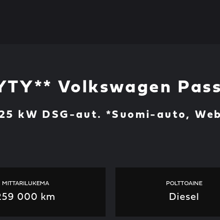
TY** Volkswagen Pas
125 kW DSG-aut. *Suomi-auto, We
MITTARILUKEMA
POLTTOAINE
259 000 km
Diesel