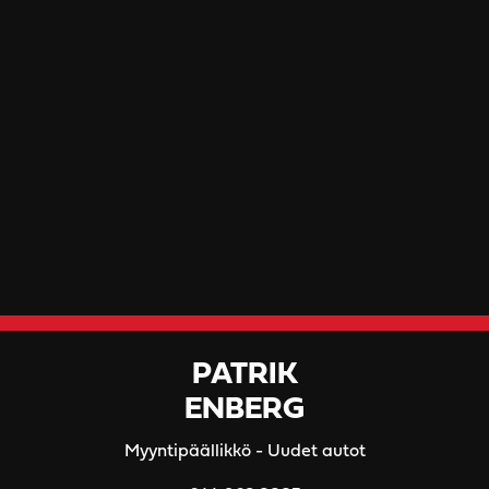
PATRIK
ENBERG
Myyntipäällikkö - Uudet autot