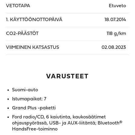
VETOTAPA
Etuveto
1. KÄYTTÖÖNOTTOPÄIVÄ
18.07.2014
CO2-PÄÄSTÖT
118 g/km
VIIMEINEN KATSASTUS
02.08.2023
VARUSTEET
Suomi-auto
Istumapaikat: 7
Grand Plus -paketti
Ford radio/CD, 6 kaiutinta, kaukosäätimet
ohjauspyörässä, USB- ja AUX-liitäntä; Bluetooth®
HandsFree-toiminno