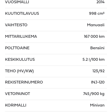
VUOSIMALLI
2014
KUUTIOTILAVUUS
998 cm³
VAIHTEISTO
Manuaali
MITTARILUKEMA
167 000 km
POLTTOAINE
Bensiini
KESKIKULUTUS
5.2 l/100 km
TEHO (HV/KW)
123/92
REKISTERINUMERO
INJ-120
VETOPAINOT
745/900 kg
KORIMALLI
Minivan