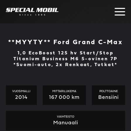
Skip
to
content
**MYYTY** Ford Grand C-Max
1,0 EcoBoost 125 hv Start/Stop
Titanium Business M6 5-ovinen 7P
*Suomi-auto, 2x Renkaat, Tutkat*
VUOSIMALLI
MITTARILUKEMA
POLTTOAINE
2014
167 000 km
Bensiini
VAIHTEISTO
Manuaali