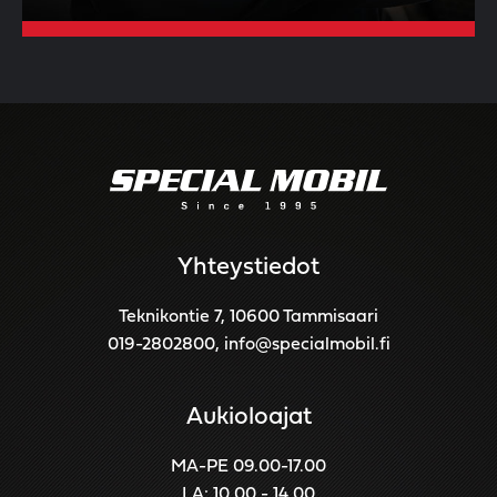
Yhteystiedot
Teknikontie 7, 10600 Tammisaari
019-2802800
,
info@specialmobil.fi
Aukioloajat
MA-PE 09.00-17.00
LA: 10.00 - 14.00