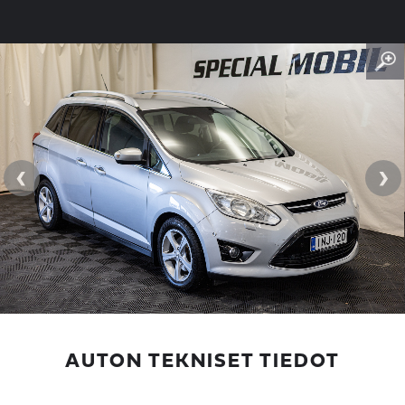
‹
›
AUTON TEKNISET TIEDOT