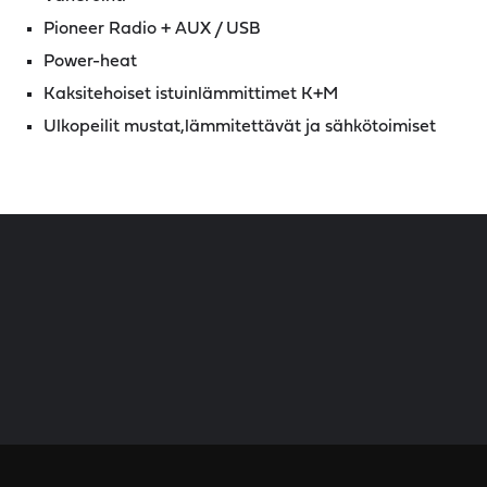
Pioneer Radio + AUX / USB
Power-heat
Kaksitehoiset istuinlämmittimet K+M
Ulkopeilit mustat,lämmitettävät ja sähkötoimiset