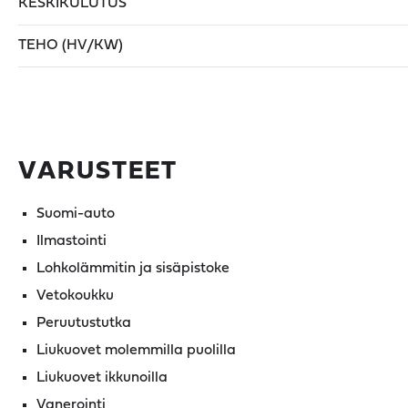
KESKIKULUTUS
TEHO (HV/KW)
VARUSTEET
Suomi-auto
Ilmastointi
Lohkolämmitin ja sisäpistoke
Vetokoukku
Peruutustutka
Liukuovet molemmilla puolilla
Liukuovet ikkunoilla
Vanerointi