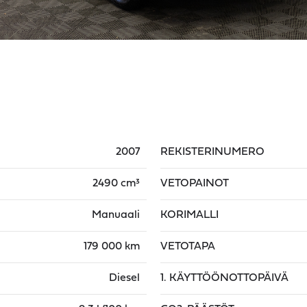
2007
REKISTERINUMERO
2490 cm³
VETOPAINOT
Manuaali
KORIMALLI
179 000 km
VETOTAPA
Diesel
1. KÄYTTÖÖNOTTOPÄIVÄ