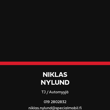
NIKLAS
NYLUND
TJ / Automyyjä
019 2802832
niklas.nylund@specialmobil.fi