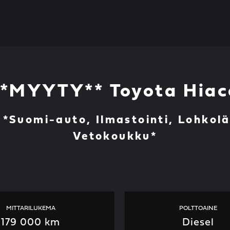
**MYYTY** Toyota Hiac
*Suomi-auto, Ilmastointi, Lohkolä
Vetokoukku*
MITTARILUKEMA
POLTTOAINE
179 000 km
Diesel