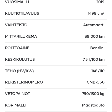
VUOSIMALLI
2019
KUUTIOTILAVUUS
1498 cm³
VAIHTEISTO
Automaatti
MITTARILUKEMA
39 000 km
POLTTOAINE
Bensiini
KESKIKULUTUS
7.5 l/100 km
TEHO (HV/KW)
148/110
REKISTERINUMERO
CNB-560
VETOPAINOT
750/1300 kg
KORIMALLI
Maastoauto