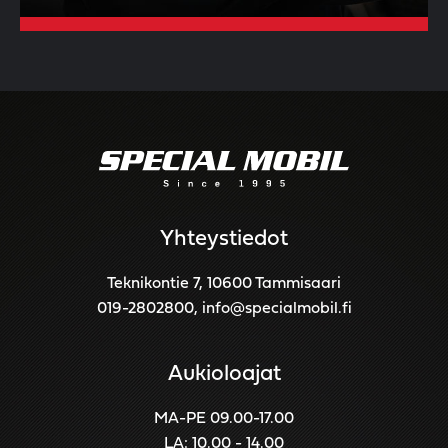
Yhteystiedot
Teknikontie 7, 10600 Tammisaari
019-2802800
,
info@specialmobil.fi
Aukioloajat
MA-PE 09.00-17.00
LA: 10.00 - 14.00