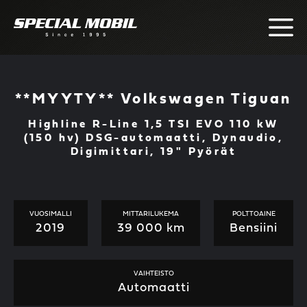
Skip
to
content
**MYYTY** Volkswagen Tiguan
Highline R-Line 1,5 TSI EVO 110 kW
(150 hv) DSG-automaatti, Dynaudio,
Digimittari, 19" Pyörät
VUOSIMALLI
MITTARILUKEMA
POLTTOAINE
2019
39 000 km
Bensiini
VAIHTEISTO
Automaatti