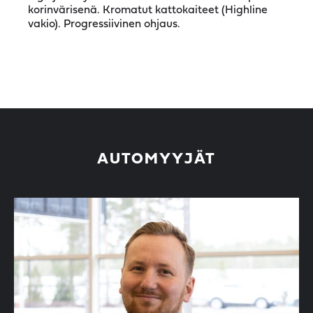
korinvärisenä. Kromatut kattokaiteet (Highline
vakio). Progressiivinen ohjaus.
AUTOMYYJÄT