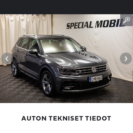
‹
›
AUTON TEKNISET TIEDOT