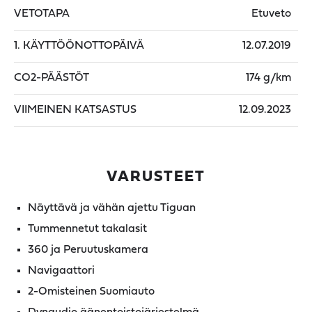
VETOTAPA
Etuveto
1. KÄYTTÖÖNOTTOPÄIVÄ
12.07.2019
CO2-PÄÄSTÖT
174 g/km
VIIMEINEN KATSASTUS
12.09.2023
VARUSTEET
Näyttävä ja vähän ajettu Tiguan
Tummennetut takalasit
360 ja Peruutuskamera
Navigaattori
2-Omisteinen Suomiauto