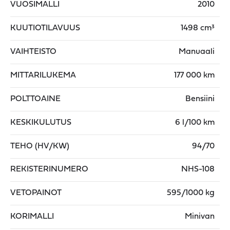
VUOSIMALLI
2010
KUUTIOTILAVUUS
1498 cm³
VAIHTEISTO
Manuaali
MITTARILUKEMA
177 000 km
POLTTOAINE
Bensiini
KESKIKULUTUS
6 l/100 km
TEHO (HV/KW)
94/70
REKISTERINUMERO
NHS-108
VETOPAINOT
595/1000 kg
KORIMALLI
Minivan