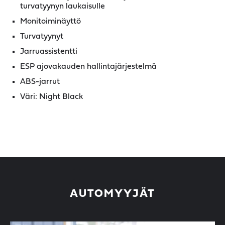
turvatyynyn laukaisulle
Monitoiminäyttö
Turvatyynyt
Jarruassistentti
ESP ajovakauden hallintajärjestelmä
ABS-jarrut
Väri: Night Black
AUTOMYYJÄT