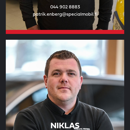
044 902 8883
patrik.enberg@specialmobil.fi
NIKLAS