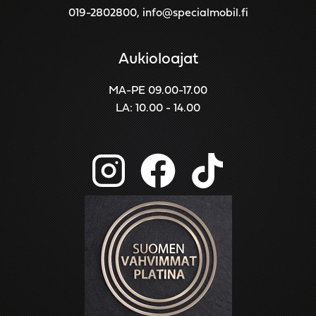
019-2802800
,
info@specialmobil.fi
Aukioloajat
MA-PE 09.00-17.00
LA: 10.00 - 14.00