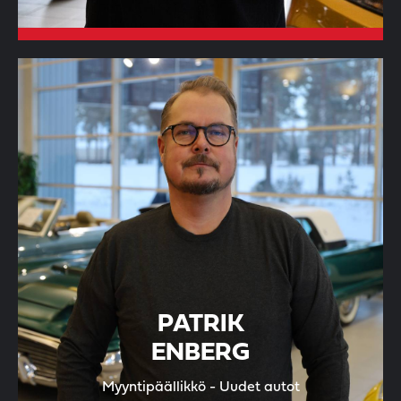
PATRIK
ENBERG
Myyntipäällikkö - Uudet autot