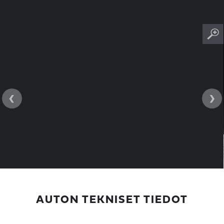
‹
›
AUTON TEKNISET TIEDOT