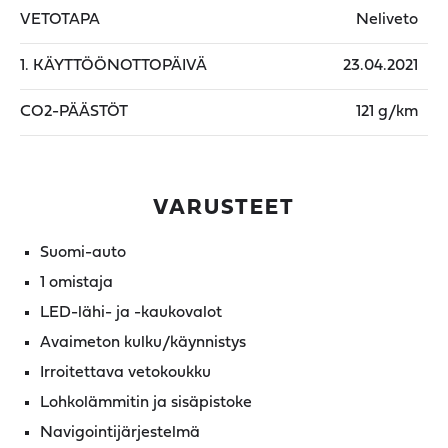
VETOTAPA
Neliveto
1. KÄYTTÖÖNOTTOPÄIVÄ
23.04.2021
CO2-PÄÄSTÖT
121 g/km
VARUSTEET
Suomi-auto
1 omistaja
LED-lähi- ja -kaukovalot
Avaimeton kulku/käynnistys
Irroitettava vetokoukku
Lohkolämmitin ja sisäpistoke
Navigointijärjestelmä