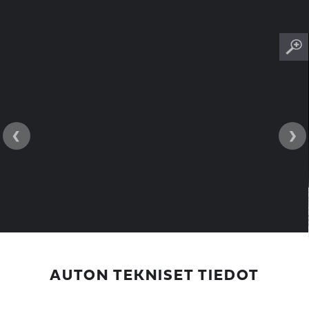
‹
›
AUTON TEKNISET TIEDOT