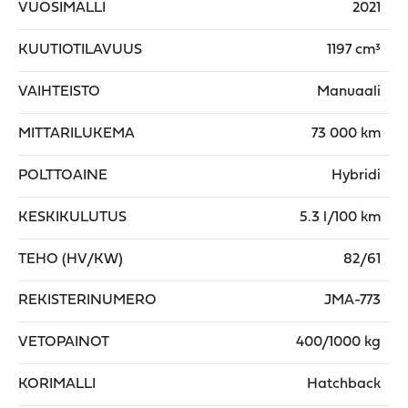
VUOSIMALLI
2021
KUUTIOTILAVUUS
1197 cm³
VAIHTEISTO
Manuaali
MITTARILUKEMA
73 000 km
POLTTOAINE
Hybridi
KESKIKULUTUS
5.3 l/100 km
TEHO (HV/KW)
82/61
REKISTERINUMERO
JMA-773
VETOPAINOT
400/1000 kg
KORIMALLI
Hatchback