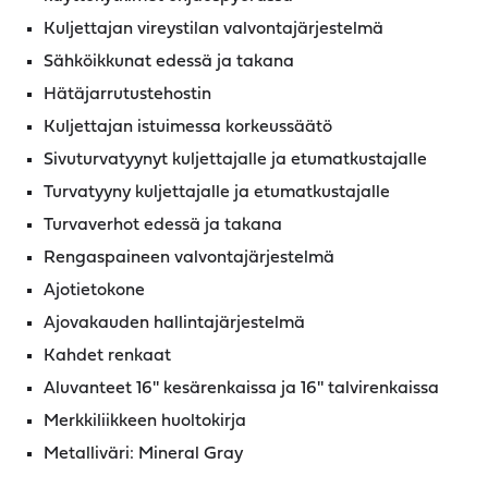
Kuljettajan vireystilan valvontajärjestelmä
Sähköikkunat edessä ja takana
Hätäjarrutustehostin
Kuljettajan istuimessa korkeussäätö
Sivuturvatyynyt kuljettajalle ja etumatkustajalle
Turvatyyny kuljettajalle ja etumatkustajalle
Turvaverhot edessä ja takana
Rengaspaineen valvontajärjestelmä
Ajotietokone
Ajovakauden hallintajärjestelmä
Kahdet renkaat
Aluvanteet 16'' kesärenkaissa ja 16'' talvirenkaissa
Merkkiliikkeen huoltokirja
Metalliväri: Mineral Gray