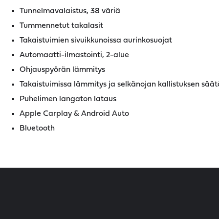
Tunnelmavalaistus, 38 väriä
Tummennetut takalasit
Takaistuimien sivuikkunoissa aurinkosuojat
Automaatti-ilmastointi, 2-alue
Ohjauspyörän lämmitys
Takaistuimissa lämmitys ja selkänojan kallistuksen säät
Puhelimen langaton lataus
Apple Carplay & Android Auto
Bluetooth