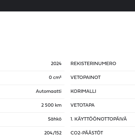
2024
REKISTERINUMERO
0 cm³
VETOPAINOT
Automaatti
KORIMALLI
2 500 km
VETOTAPA
Sähkö
1. KÄYTTÖÖNOTTOPÄIVÄ
204/152
CO2-PÄÄSTÖT