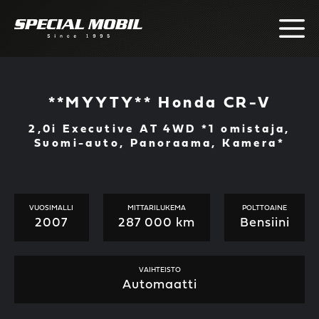
Skip
to
content
**MYYTY** Honda CR-V
2,0i Executive AT 4WD *1 omistaja,
Suomi-auto, Panoraama, Kamera*
VUOSIMALLI
MITTARILUKEMA
POLTTOAINE
2007
287 000 km
Bensiini
VAIHTEISTO
Automaatti