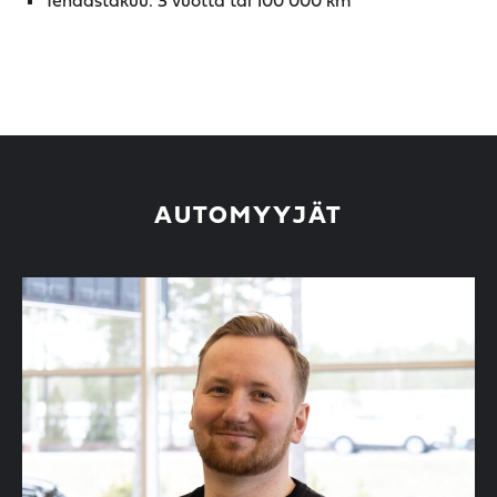
Tehdastakuu: 3 vuotta tai 100 000 km
AUTOMYYJÄT