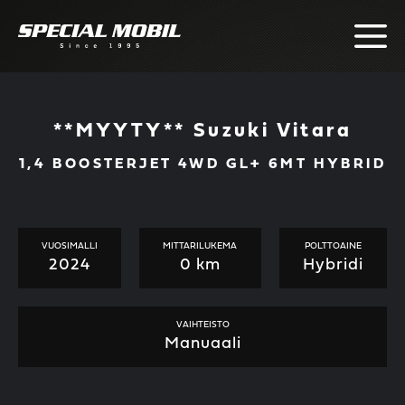
Skip
to
content
**MYYTY** Suzuki Vitara
1,4 BOOSTERJET 4WD GL+ 6MT HYBRID
VUOSIMALLI
MITTARILUKEMA
POLTTOAINE
2024
0 km
Hybridi
VAIHTEISTO
Manuaali