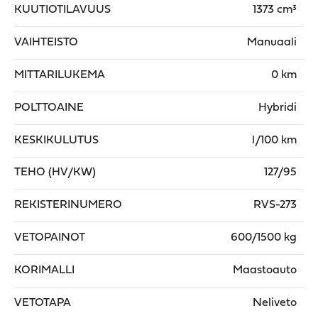
KUUTIOTILAVUUS
1373 cm³
VAIHTEISTO
Manuaali
MITTARILUKEMA
0 km
POLTTOAINE
Hybridi
KESKIKULUTUS
l/100 km
TEHO (HV/KW)
127/95
REKISTERINUMERO
RVS-273
VETOPAINOT
600/1500 kg
KORIMALLI
Maastoauto
VETOTAPA
Neliveto