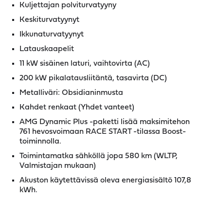
Kuljettajan polviturvatyyny
Keskiturvatyynyt
Ikkunaturvatyynyt
Latauskaapelit
11 kW sisäinen laturi, vaihtovirta (AC)
200 kW pikalatausliitäntä, tasavirta (DC)
Metalliväri: Obsidianinmusta
Kahdet renkaat (Yhdet vanteet)
AMG Dynamic Plus -paketti lisää maksimitehon
761 hevosvoimaan RACE START -tilassa Boost-
toiminnolla.
Toimintamatka sähköllä jopa 580 km (WLTP,
Valmistajan mukaan)
Akuston käytettävissä oleva energiasisältö 107,8
kWh.