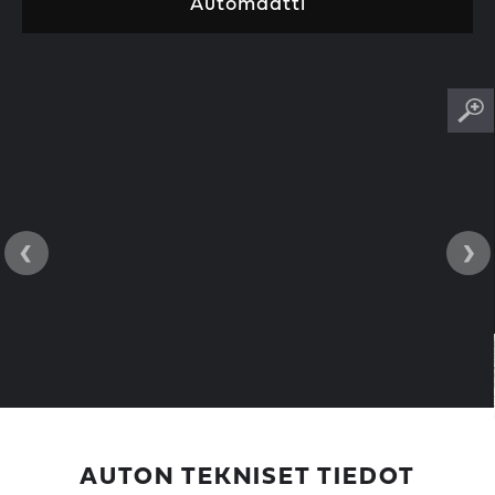
Automaatti
‹
›
AUTON TEKNISET TIEDOT