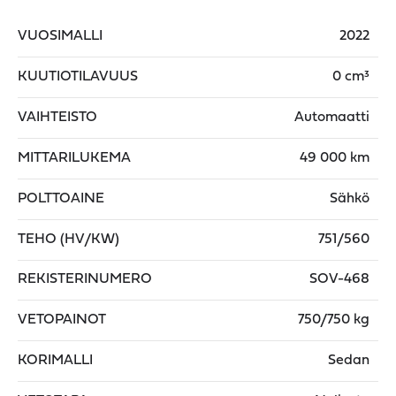
VUOSIMALLI
2022
KUUTIOTILAVUUS
0 cm³
VAIHTEISTO
Automaatti
MITTARILUKEMA
49 000 km
POLTTOAINE
Sähkö
TEHO (HV/KW)
751/560
REKISTERINUMERO
SOV-468
VETOPAINOT
750/750 kg
KORIMALLI
Sedan