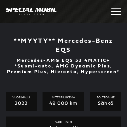
Skip
to
content
**MYYTY** Mercedes-Benz
EQS
Mercedes-AMG EQS 53 4MATIC+
*Suomi-auto, AMG Dynamic Plus,
Premium Plus, Hieronta, Hyperscreen*
VUOSIMALLI
MITTARILUKEMA
POLTTOAINE
2022
49 000 km
Sähkö
VAIHTEISTO