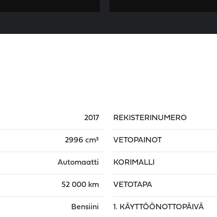
2017
REKISTERINUMERO
2996 cm³
VETOPAINOT
Automaatti
KORIMALLI
52 000 km
VETOTAPA
Bensiini
1. KÄYTTÖÖNOTTOPÄIVÄ