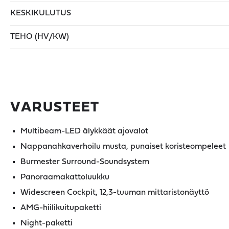
KESKIKULUTUS
TEHO (HV/KW)
VARUSTEET
Multibeam-LED älykkäät ajovalot
Nappanahkaverhoilu musta, punaiset koristeompeleet
Burmester Surround-Soundsystem
Panoraamakattoluukku
Widescreen Cockpit, 12,3-tuuman mittaristonäyttö
AMG-hiilikuitupaketti
Night-paketti