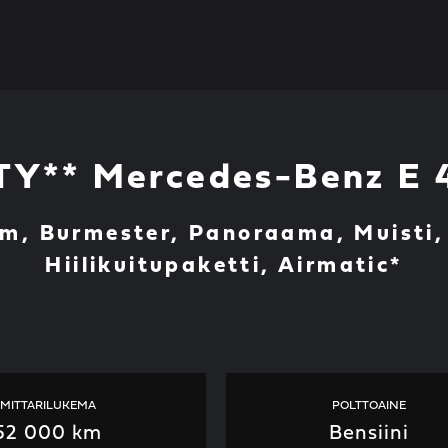
Y** Mercedes-Benz E
m, Burmester, Panoraama, Muisti,
Hiilikuitupaketti, Airmatic*
MITTARILUKEMA
POLTTOAINE
52 000 km
Bensiini