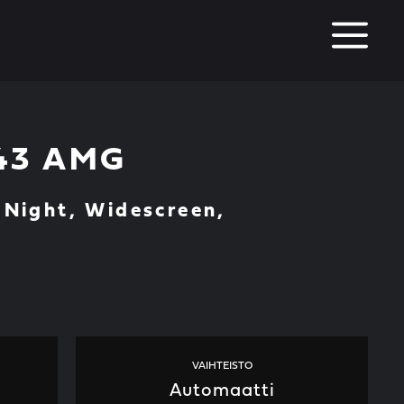
M
 43 AMG
 Night, Widescreen,
VAIHTEISTO
Automaatti