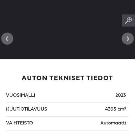
‹
›
AUTON TEKNISET TIEDOT
VUOSIMALLI
2023
KUUTIOTILAVUUS
4395 cm³
VAIHTEISTO
Automaatti