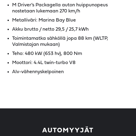
M Driver’s Packagella auton huippunopeus
nostetaan lukemaan 270 km/h
Metalliväri: Marina Bay Blue
Akku brutto / netto 29,5 / 25,7 kWh
Toimintamatka sähköllä jopa 88 km (WLTP,
Valmistajan mukaan)
Teho: 480 kW (653 hv), 800 Nm
Moottori: 4.4L twin-turbo V8
Alv-vähennyskelpoinen
AUTOMYYJÄT