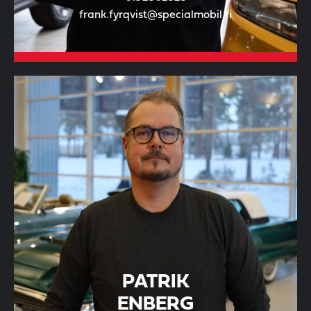
frank.fyrqvist@specialmobil.fi
PATRIK
ENBERG