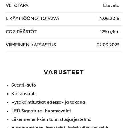
VETOTAPA
Etuveto
1. KÄYTTÖÖNOTTOPÄIVÄ
14.06.2016
CO2-PÄÄSTÖT
129 g/km
VIIMEINEN KATSASTUS
22.03.2023
VARUSTEET
Suomi-auto
Kaistavahti
Pysäköintitutkat edessä- ja takana
LED Signature -huomiovalot
Liikennemerkkien tunnistusjärjestelmä