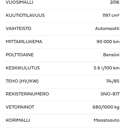
VUOSIMALLI
2016
KUUTIOTILAVUUS
1197 cm³
VAIHTEISTO
Automaatti
MITTARILUKEMA
90 000 km
POLTTOAINE
Bensiini
KESKIKULUTUS
5.6 l/100 km
TEHO (HV/KW)
114/85
REKISTERINUMERO
SNO-877
VETOPAINOT
680/1000 kg
KORIMALLI
Maastoauto