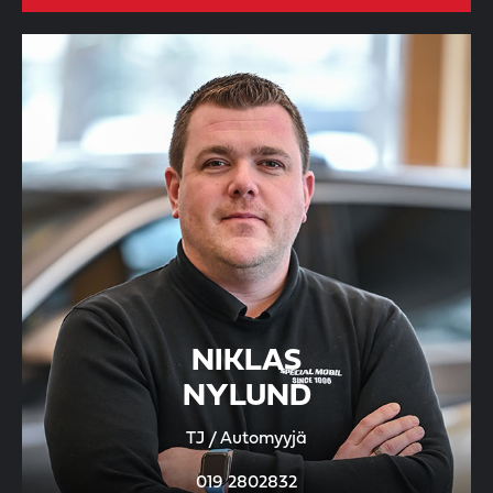
NIKLAS
NYLUND
TJ / Automyyjä
019 2802832