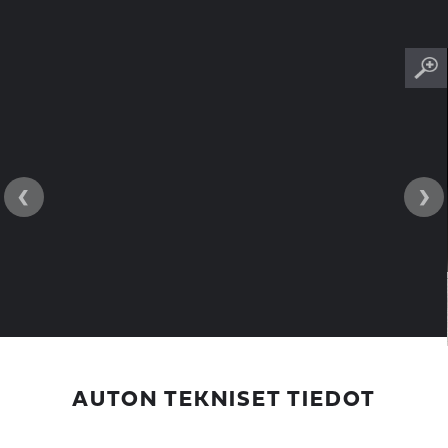
‹
›
AUTON TEKNISET TIEDOT