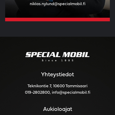
niklas.nylund@specialmobil.fi
Yhteystiedot
Teknikontie 7, 10600 Tammisaari
019-2802800
,
info@specialmobil.fi
Aukioloajat