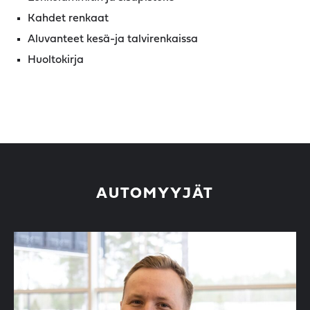
Kahdet renkaat
Aluvanteet kesä-ja talvirenkaissa
Huoltokirja
AUTOMYYJÄT