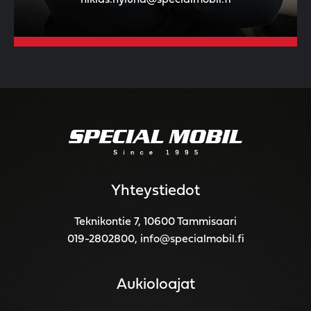
niklas.nylund@specialmobil.fi
Yhteystiedot
Teknikontie 7, 10600 Tammisaari
019-2802800
,
info@specialmobil.fi
Aukioloajat