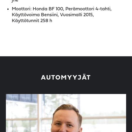
jne
Moottori: Honda BF 100, Perämoottori 4-tahti,
Käyttövoima Bensiini, Vuosimalli 2015,
Käyttötunnit 258 h
AUTOMYYJÄT