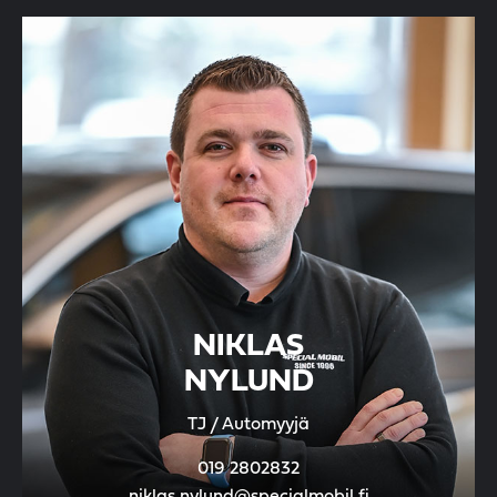
NIKLAS
NYLUND
TJ / Automyyjä
019 2802832