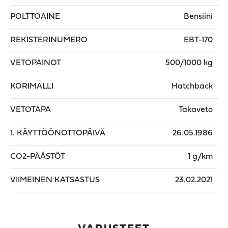
POLTTOAINE
Bensiini
REKISTERINUMERO
EBT-170
VETOPAINOT
500/1000 kg
KORIMALLI
Hatchback
VETOTAPA
Takaveto
1. KÄYTTÖÖNOTTOPÄIVÄ
26.05.1986
CO2-PÄÄSTÖT
1 g/km
VIIMEINEN KATSASTUS
23.02.2021