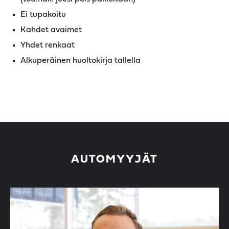
Ei tupakoitu
Kahdet avaimet
Yhdet renkaat
Alkuperäinen huoltokirja tallella
AUTOMYYJÄT