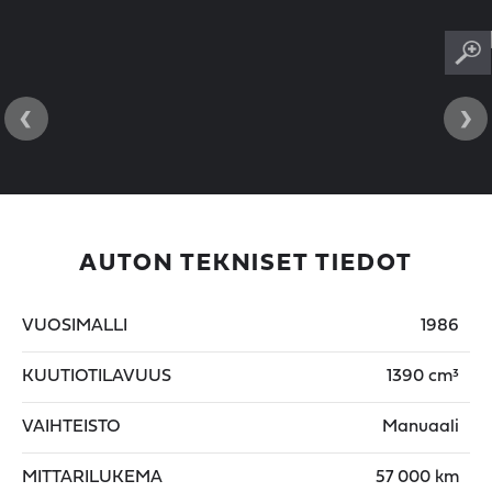
‹
›
AUTON TEKNISET TIEDOT
VUOSIMALLI
1986
KUUTIOTILAVUUS
1390 cm³
VAIHTEISTO
Manuaali
MITTARILUKEMA
57 000 km