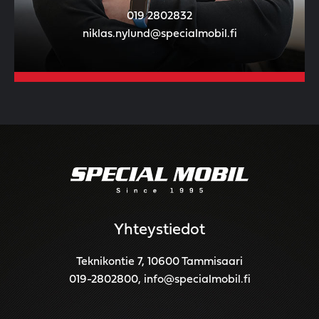
019 2802832
niklas.nylund@specialmobil.fi
Yhteystiedot
Teknikontie 7, 10600 Tammisaari
019-2802800
,
info@specialmobil.fi