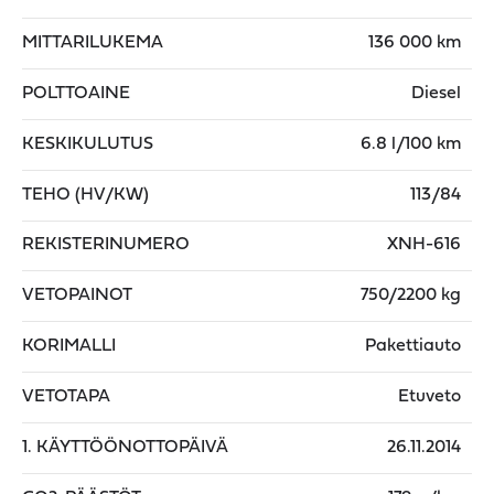
MITTARILUKEMA
136 000 km
POLTTOAINE
Diesel
KESKIKULUTUS
6.8 l/100 km
TEHO (HV/KW)
113/84
REKISTERINUMERO
XNH-616
VETOPAINOT
750/2200 kg
KORIMALLI
Pakettiauto
VETOTAPA
Etuveto
1. KÄYTTÖÖNOTTOPÄIVÄ
26.11.2014