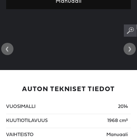
Manuaali
‹
›
AUTON TEKNISET TIEDOT
VUOSIMALLI
2014
KUUTIOTILAVUUS
1968 cm³
VAIHTEISTO
Manuaali