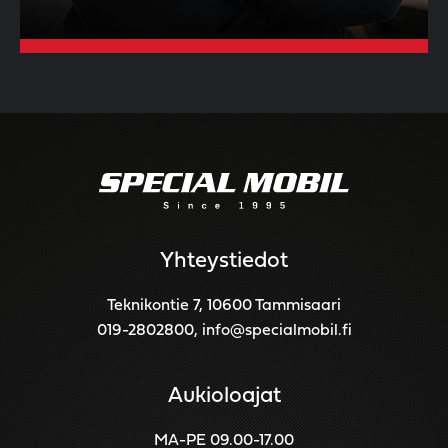
Yhteystiedot
Teknikontie 7, 10600 Tammisaari
019-2802800
,
info@specialmobil.fi
Aukioloajat
MA-PE 09.00-17.00