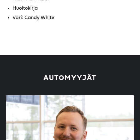
Huoltokirja
Väri: Candy White
AUTOMYYJÄT