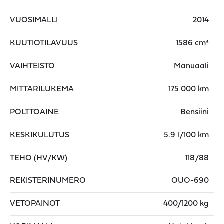
VUOSIMALLI
2014
KUUTIOTILAVUUS
1586 cm³
VAIHTEISTO
Manuaali
MITTARILUKEMA
175 000 km
POLTTOAINE
Bensiini
KESKIKULUTUS
5.9 l/100 km
TEHO (HV/KW)
118/88
REKISTERINUMERO
OUO-690
VETOPAINOT
400/1200 kg