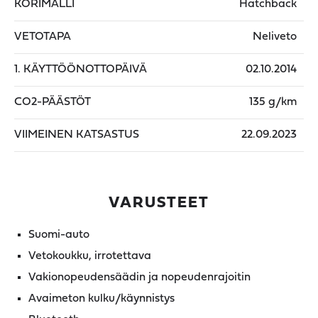
KORIMALLI
Hatchback
VETOTAPA
Neliveto
1. KÄYTTÖÖNOTTOPÄIVÄ
02.10.2014
CO2-PÄÄSTÖT
135 g/km
VIIMEINEN KATSASTUS
22.09.2023
VARUSTEET
Suomi-auto
Vetokoukku, irrotettava
Vakionopeudensäädin ja nopeudenrajoitin
Avaimeton kulku/käynnistys