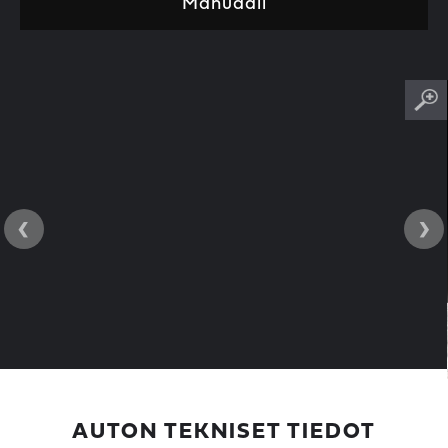
Manuaali
‹
›
AUTON TEKNISET TIEDOT