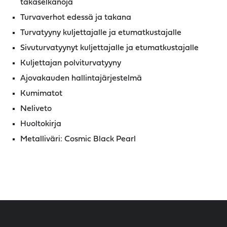
takaselkänoja
Turvaverhot edessä ja takana
Turvatyyny kuljettajalle ja etumatkustajalle
Sivuturvatyynyt kuljettajalle ja etumatkustajalle
Kuljettajan polviturvatyyny
Ajovakauden hallintajärjestelmä
Kumimatot
Neliveto
Huoltokirja
Metalliväri: Cosmic Black Pearl