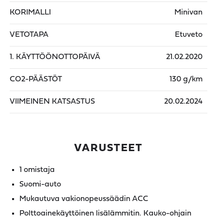
KORIMALLI
Minivan
VETOTAPA
Etuveto
1. KÄYTTÖÖNOTTOPÄIVÄ
21.02.2020
CO2-PÄÄSTÖT
130 g/km
VIIMEINEN KATSASTUS
20.02.2024
VARUSTEET
1 omistaja
Suomi-auto
Mukautuva vakionopeussäädin ACC
Polttoainekäyttöinen lisälämmitin. Kauko-ohjain