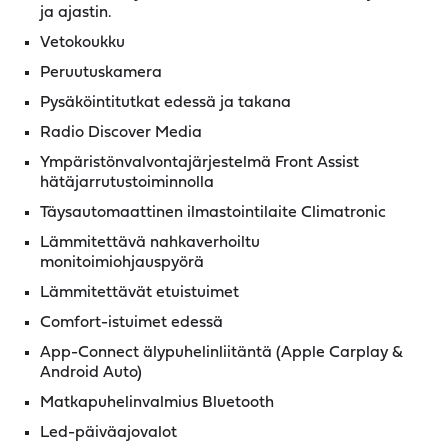
ja ajastin.
Vetokoukku
Peruutuskamera
Pysäköintitutkat edessä ja takana
Radio Discover Media
Ympäristönvalvontajärjestelmä Front Assist
hätäjarrutustoiminnolla
Täysautomaattinen ilmastointilaite Climatronic
Lämmitettävä nahkaverhoiltu
monitoimiohjauspyörä
Lämmitettävät etuistuimet
Comfort-istuimet edessä
App-Connect älypuhelinliitäntä (Apple Carplay &
Android Auto)
Matkapuhelinvalmius Bluetooth
Led-päiväajovalot