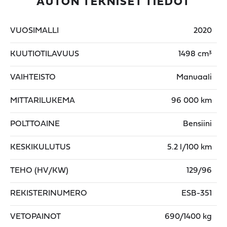
AUTON TEKNISET TIEDOT
VUOSIMALLI
2020
KUUTIOTILAVUUS
1498 cm³
VAIHTEISTO
Manuaali
MITTARILUKEMA
96 000 km
POLTTOAINE
Bensiini
KESKIKULUTUS
5.2 l/100 km
TEHO (HV/KW)
129/96
REKISTERINUMERO
ESB-351
VETOPAINOT
690/1400 kg