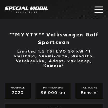
Skip
to
content
**MYYTY** Volkswagen Golf
Sportsvan
Limited 1,5 TSI EVO 96 kW *1
omistaja, Suomi-auto, Webasto,
Vetokoukku, Adapt. vakionop,
Kamera*
VUOSIMALLI
MITTARILUKEMA
POLTTOAINE
2020
96 000 km
Bensiini