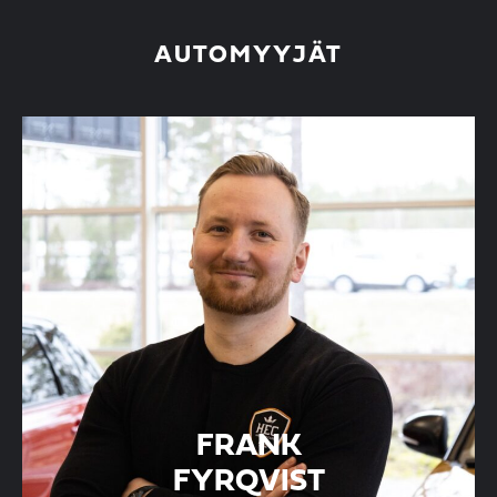
AUTOMYYJÄT
FRANK
FYRQVIST