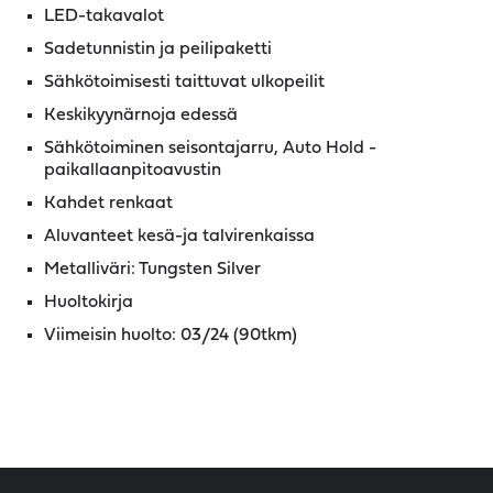
LED-takavalot
Sadetunnistin ja peilipaketti
Sähkötoimisesti taittuvat ulkopeilit
Keskikyynärnoja edessä
Sähkötoiminen seisontajarru, Auto Hold -
paikallaanpitoavustin
Kahdet renkaat
Aluvanteet kesä-ja talvirenkaissa
Metalliväri: Tungsten Silver
Huoltokirja
Viimeisin huolto: 03/24 (90tkm)