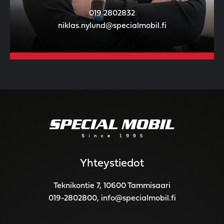
019 2802832
niklas.nylund@specialmobil.fi
Yhteystiedot
Teknikontie 7, 10600 Tammisaari
019-2802800
,
info@specialmobil.fi