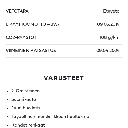
VETOTAPA
Etuveto
1. KÄYTTÖÖNOTTOPÄIVÄ
09.05.2014
CO2-PÄÄSTÖT
108 g/km
VIIMEINEN KATSASTUS
09.04.2024
VARUSTEET
2-Omisteinen
Suomi-auto
Juuri huollettu!
Täydellinen merkkiliikkeen huoltokirja
Kahdet renkaat