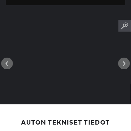
‹
›
AUTON TEKNISET TIEDOT