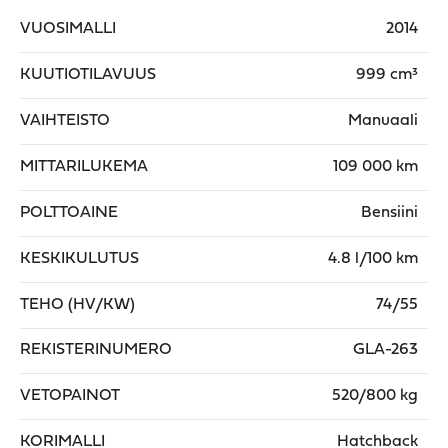
VUOSIMALLI
2014
KUUTIOTILAVUUS
999 cm³
VAIHTEISTO
Manuaali
MITTARILUKEMA
109 000 km
POLTTOAINE
Bensiini
KESKIKULUTUS
4.8 l/100 km
TEHO (HV/KW)
74/55
REKISTERINUMERO
GLA-263
VETOPAINOT
520/800 kg
KORIMALLI
Hatchback