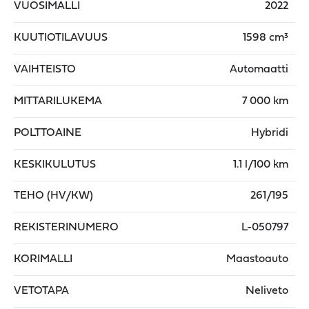
VUOSIMALLI
2022
KUUTIOTILAVUUS
1598 cm³
VAIHTEISTO
Automaatti
MITTARILUKEMA
7 000 km
POLTTOAINE
Hybridi
KESKIKULUTUS
1.1 l/100 km
TEHO (HV/KW)
261/195
REKISTERINUMERO
L-050797
KORIMALLI
Maastoauto
VETOTAPA
Neliveto