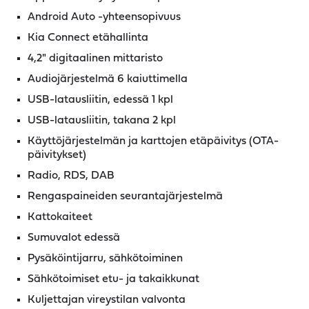
Android Auto -yhteensopivuus
Kia Connect etähallinta
4,2" digitaalinen mittaristo
Audiojärjestelmä 6 kaiuttimella
USB-latausliitin, edessä 1 kpl
USB-latausliitin, takana 2 kpl
Käyttöjärjestelmän ja karttojen etäpäivitys (OTA-
päivitykset)
Radio, RDS, DAB
Rengaspaineiden seurantajärjestelmä
Kattokaiteet
Sumuvalot edessä
Pysäköintijarru, sähkötoiminen
Sähkötoimiset etu- ja takaikkunat
Kuljettajan vireystilan valvonta