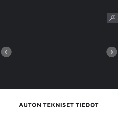
‹
›
AUTON TEKNISET TIEDOT