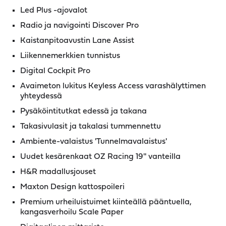
Led Plus -ajovalot
Radio ja navigointi Discover Pro
Kaistanpitoavustin Lane Assist
Liikennemerkkien tunnistus
Digital Cockpit Pro
Avaimeton lukitus Keyless Access varashälyttimen
yhteydessä
Pysäköintitutkat edessä ja takana
Takasivulasit ja takalasi tummennettu
Ambiente-valaistus 'Tunnelmavalaistus'
Uudet kesärenkaat OZ Racing 19'' vanteilla
H&R madallusjouset
Maxton Design kattospoileri
Premium urheiluistuimet kiinteällä pääntuella,
kangasverhoilu Scale Paper