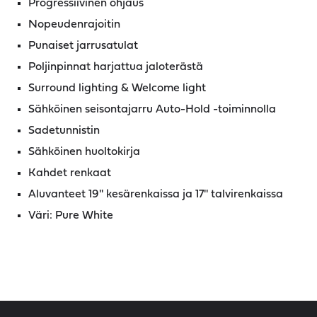
Progressiivinen ohjaus
Nopeudenrajoitin
Punaiset jarrusatulat
Poljinpinnat harjattua jaloterästä
Surround lighting & Welcome light
Sähköinen seisontajarru Auto-Hold -toiminnolla
Sadetunnistin
Sähköinen huoltokirja
Kahdet renkaat
Aluvanteet 19'' kesärenkaissa ja 17'' talvirenkaissa
Väri: Pure White