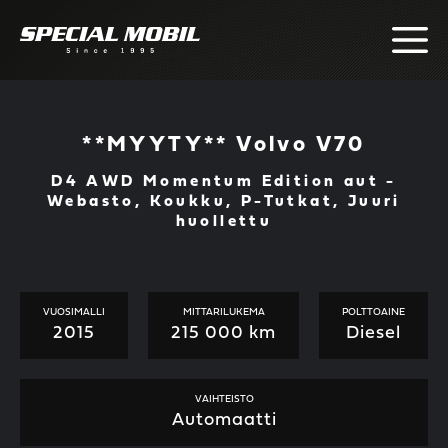
Skip
to
content
**MYYTY** Volvo V70
D4 AWD Momentum Edition aut -
Webasto, Koukku, P-Tutkat, Juuri
huollettu
VUOSIMALLI
MITTARILUKEMA
POLTTOAINE
2015
215 000 km
Diesel
VAIHTEISTO
Automaatti