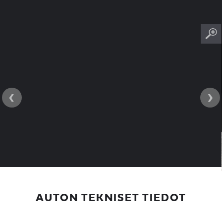
‹
›
AUTON TEKNISET TIEDOT