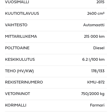
VUOSIMALLI
2015
KUUTIOTILAVUUS
2400 cm³
VAIHTEISTO
Automaatti
MITTARILUKEMA
215 000 km
POLTTOAINE
Diesel
KESKIKULUTUS
6.2 l/100 km
TEHO (HV/KW)
178/133
REKISTERINUMERO
KMU-872
VETOPAINOT
750/2000 kg
KORIMALLI
Farmari