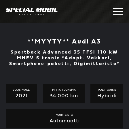
Skip
to
content
**MYYTY** Audi A3
Sportback Advanced 35 TFSI 110 kW
MHEV S tronic *Adapt. Vakkari,
Smartphone-paketti, Digimittaristo*
VUOSIMALLI
MITTARILUKEMA
POLTTOAINE
2021
34 000 km
Hybridi
VAIHTEISTO
Automaatti