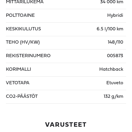
MITTARILUKEMA
34 000 km
POLTTOAINE
Hybridi
KESKIKULUTUS
6.5 l/100 km
TEHO (HV/KW)
148/110
REKISTERINUMERO
005873
KORIMALLI
Hatchback
VETOTAPA
Etuveto
CO2-PÄÄSTÖT
132 g/km
VARUSTEET