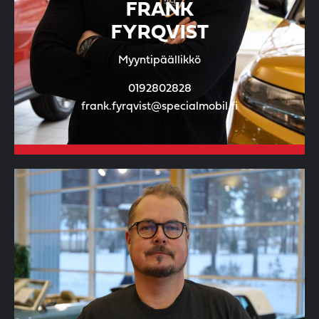
FRANK
FYRQVIST
Myyntipäällikkö
0192802828
frank.fyrqvist@specialmobil.fi