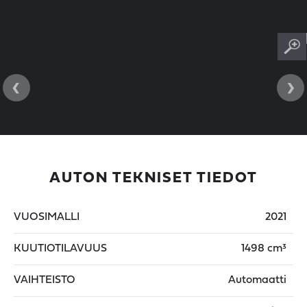
‹
›
AUTON TEKNISET TIEDOT
VUOSIMALLI
2021
KUUTIOTILAVUUS
1498 cm³
VAIHTEISTO
Automaatti