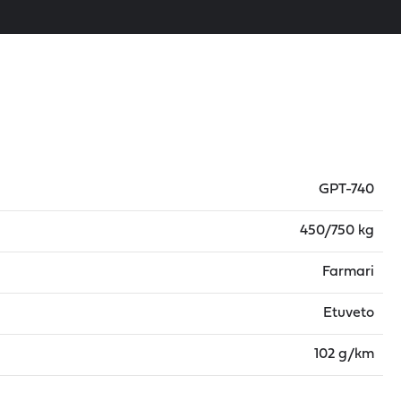
GPT-740
450/750 kg
Farmari
Etuveto
102 g/km