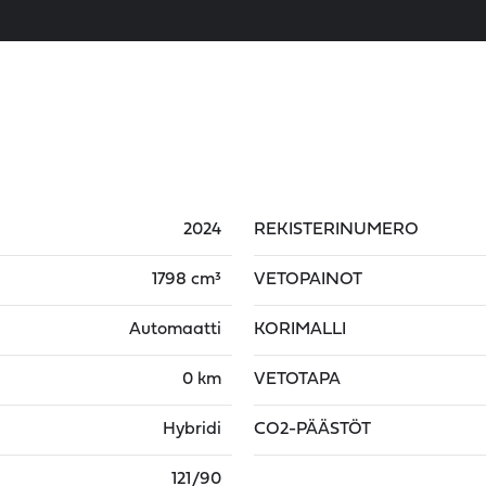
2024
REKISTERINUMERO
1798 cm³
VETOPAINOT
Automaatti
KORIMALLI
0 km
VETOTAPA
Hybridi
CO2-PÄÄSTÖT
121/90