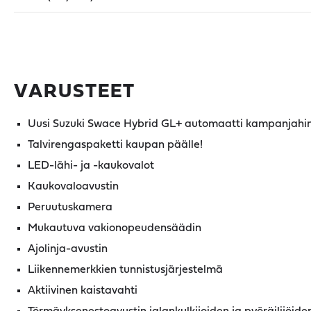
VARUSTEET
Uusi Suzuki Swace Hybrid GL+ automaatti kampanjahi
Talvirengaspaketti kaupan päälle!
LED-lähi- ja -kaukovalot
Kaukovaloavustin
Peruutuskamera
Mukautuva vakionopeudensäädin
Ajolinja-avustin
Liikennemerkkien tunnistusjärjestelmä
Aktiivinen kaistavahti