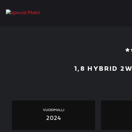
Skip
to
content
*
1,8 HYBRID 2W
VUOSIMALLI
2024