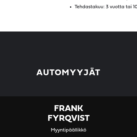
Tehdastakuu: 3 vuotta tai 
AUTOMYYJÄT
FRANK
FYRQVIST
Myyntipäällikkö