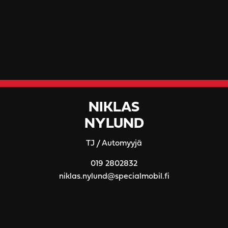
NIKLAS
NYLUND
TJ / Automyyjä
019 2802832
niklas.nylund@specialmobil.fi