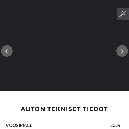
‹
›
AUTON TEKNISET TIEDOT
VUOSIMALLI
2024