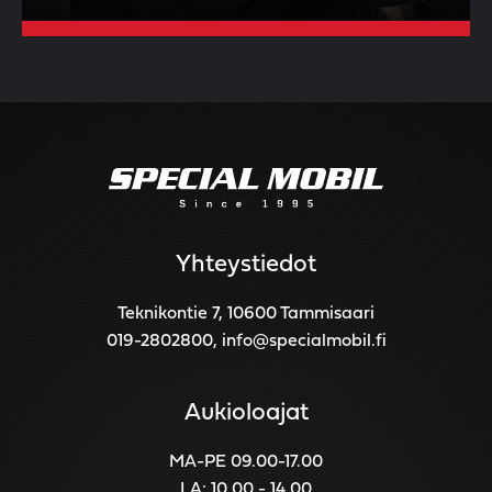
Yhteystiedot
Teknikontie 7, 10600 Tammisaari
019-2802800
,
info@specialmobil.fi
Aukioloajat
MA-PE 09.00-17.00
LA: 10.00 - 14.00