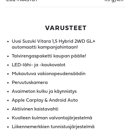
VARUSTEET
Uusi Suzuki Vitara 1,5 Hybrid 2WD GL+
automaatti kampanjahintaan!
Talvirengaspaketti kaupan päälle!
LED-lähi- ja -kaukovalot
Mukautuva vakionopeudensäädin
Peruutuskamera
Avaimeton kulku ja käynnistys
Apple Carplay & Android Auto
Aktiivinen kaistavahti
Kuolleen kulman valvontajärjestelmä
Liikennemerkkien tunnistusjärjestelmä