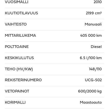
VUOSIMALLI
2010
KUUTIOTILAVUUS
2199 cm³
VAIHTEISTO
Manuaali
MITTARILUKEMA
405 000 km
POLTTOAINE
Diesel
KESKIKULUTUS
6.5 l/100 km
TEHO (HV/KW)
148/110
REKISTERINUMERO
UCG-502
VETOPAINOT
600/2000 kg
KORIMALLI
Maastoauto