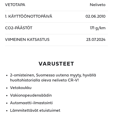
VETOTAPA
Neliveto
1. KÄYTTÖÖNOTTOPÄIVÄ
02.06.2010
CO2-PÄÄSTÖT
171 g/km
VIIMEINEN KATSASTUS
23.07.2024
VARUSTEET
2-omisteinen, Suomessa uutena myyty, hyvällä
huoltohistorialla oleva neliveto CR-V!
Vetokoukku
Vakionopeudensäädin
Automaatti-ilmastointi
Lämmitettävät etuistuimet