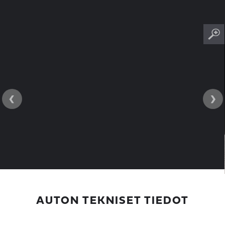
‹
›
AUTON TEKNISET TIEDOT