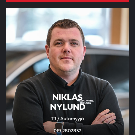
NIKLAS
NYLUND
TJ / Automyyjä
019 2802832