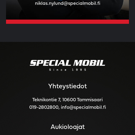
niklas.nylund@specialmobil.fi
Yhteystiedot
Teknikontie 7, 10600 Tammisaari
019-2802800
,
info@specialmobil.fi
Aukioloajat