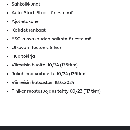
Sähköikkunat
Auto-Start-Stop -järjestelmä
Ajotietokone
Kahdet renkaat
ESC-ajovakauden hallintajärjestelmä
Ulkoväri: Tectonic Silver
Huoltokirja
Viimeisin huolto: 10/24 (126tkm)
Jakohihna vaihdettu 10/24 (126tkm)
Viimeisin katsastus: 18.6.2024
Finikor ruostesuojaus tehty 09/23 (117 tkm)