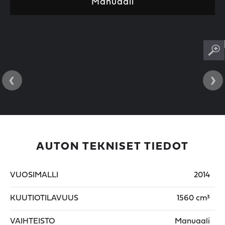
Manuaali
‹
›
AUTON TEKNISET TIEDOT
VUOSIMALLI
2014
KUUTIOTILAVUUS
1560 cm³
VAIHTEISTO
Manuaali