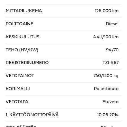
MITTARILUKEMA
126 000 km
POLTTOAINE
Diesel
KESKIKULUTUS
4.4 l/100 km
TEHO (HV/KW)
94/70
REKISTERINUMERO
TZI-567
VETOPAINOT
740/1200 kg
KORIMALLI
Pakettiauto
VETOTAPA
Etuveto
1. KÄYTTÖÖNOTTOPÄIVÄ
10.06.2014