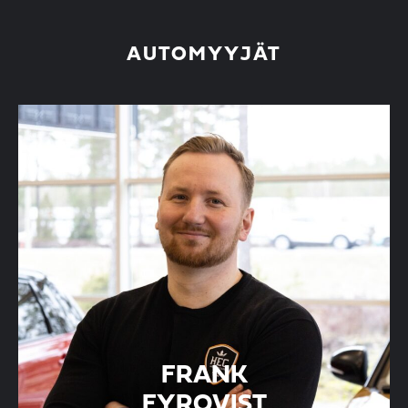
AUTOMYYJÄT
FRANK
FYRQVIST