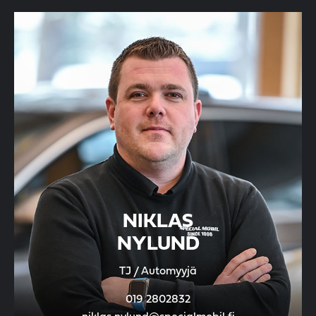
NIKLAS
NYLUND
TJ / Automyyjä
019 2802832