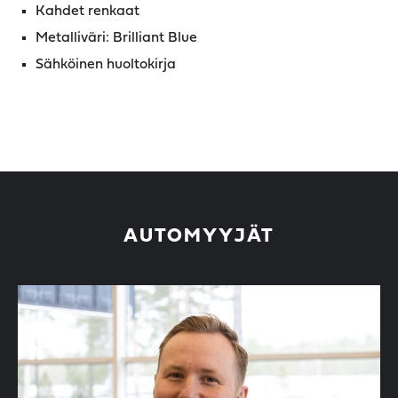
Kahdet renkaat
Metalliväri: Brilliant Blue
Sähköinen huoltokirja
AUTOMYYJÄT