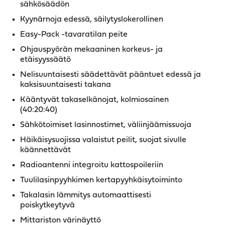
sähkösäädön
Kyynärnoja edessä, säilytyslokerollinen
Easy-Pack -tavaratilan peite
Ohjauspyörän mekaaninen korkeus- ja
etäisyyssäätö
Nelisuuntaisesti säädettävät pääntuet edessä ja
kaksisuuntaisesti takana
Kääntyvät takaselkänojat, kolmiosainen
(40:20:40)
Sähkötoimiset lasinnostimet, väliinjäämissuoja
Häikäisysuojissa valaistut peilit, suojat sivulle
käännettävät
Radioantenni integroitu kattospoileriin
Tuulilasinpyyhkimen kertapyyhkäisytoiminto
Takalasin lämmitys automaattisesti
poiskytkeytyvä
Mittariston värinäyttö