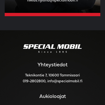
niklas.nylund@specialmobil.fi
Yhteystiedot
Teknikontie 7, 10600 Tammisaari
019-2802800
,
info@specialmobil.fi
Aukioloajat