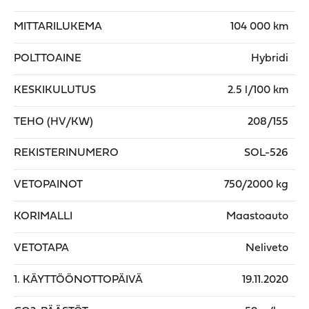
MITTARILUKEMA
104 000 km
POLTTOAINE
Hybridi
KESKIKULUTUS
2.5 l/100 km
TEHO (HV/KW)
208/155
REKISTERINUMERO
SOL-526
VETOPAINOT
750/2000 kg
KORIMALLI
Maastoauto
VETOTAPA
Neliveto
1. KÄYTTÖÖNOTTOPÄIVÄ
19.11.2020