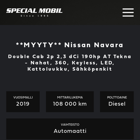
Skip
to
content
**MYYTY** Nissan Navara
Double Cab 2p 2,3 dCi 190hp AT Tekna
- Nahat, 360, Keyless, LED,
Kattoluukku, Sähköpenkit
VUOSIMALLI
MITTARILUKEMA
POLTTOAINE
2019
108 000 km
Diesel
VAIHTEISTO
Automaatti