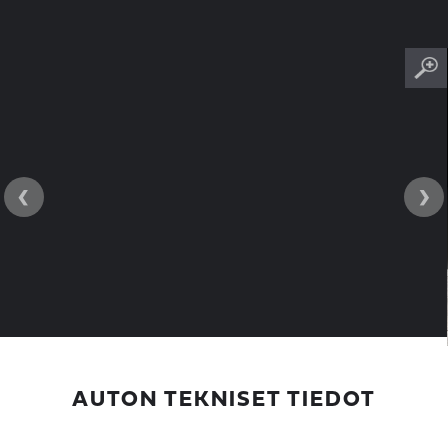
‹
›
AUTON TEKNISET TIEDOT