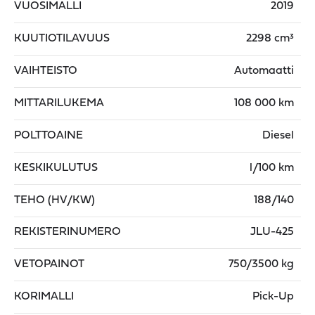
VUOSIMALLI
2019
KUUTIOTILAVUUS
2298 cm³
VAIHTEISTO
Automaatti
MITTARILUKEMA
108 000 km
POLTTOAINE
Diesel
KESKIKULUTUS
l/100 km
TEHO (HV/KW)
188/140
REKISTERINUMERO
JLU-425
VETOPAINOT
750/3500 kg
KORIMALLI
Pick-Up