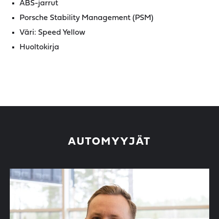
ABS-jarrut
Porsche Stability Management (PSM)
Väri: Speed Yellow
Huoltokirja
AUTOMYYJÄT