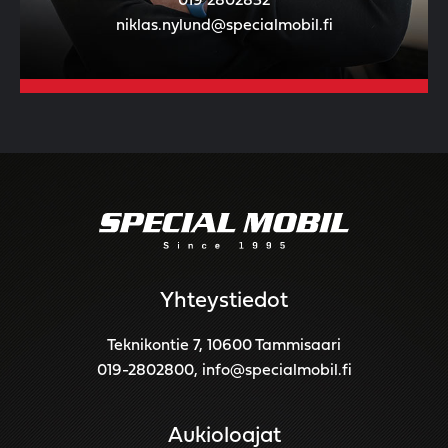
019 2802832
niklas.nylund@specialmobil.fi
Yhteystiedot
Teknikontie 7, 10600 Tammisaari
019-2802800
,
info@specialmobil.fi
Aukioloajat