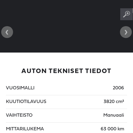
‹
›
AUTON TEKNISET TIEDOT
VUOSIMALLI
2006
KUUTIOTILAVUUS
3820 cm³
VAIHTEISTO
Manuaali
MITTARILUKEMA
63 000 km