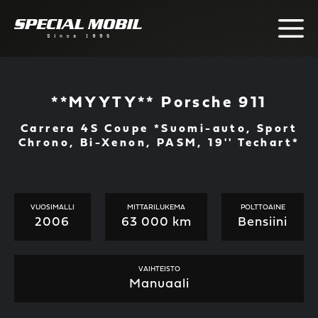
Skip
to
content
**MYYTY** Porsche 911
Carrera 4S Coupe *Suomi-auto, Sport
Chrono, Bi-Xenon, PASM, 19'' Techart*
VUOSIMALLI
MITTARILUKEMA
POLTTOAINE
2006
63 000 km
Bensiini
VAIHTEISTO
Manuaali