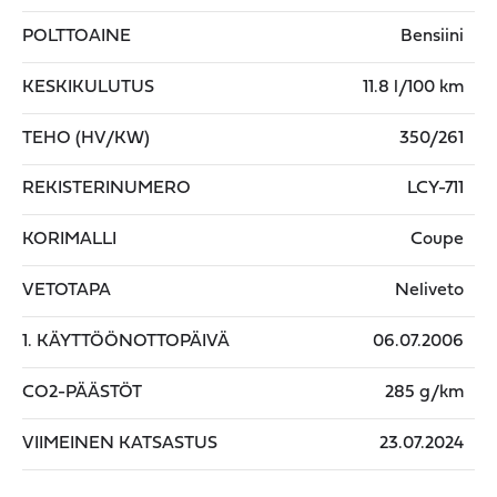
POLTTOAINE
Bensiini
KESKIKULUTUS
11.8 l/100 km
TEHO (HV/KW)
350/261
REKISTERINUMERO
LCY-711
KORIMALLI
Coupe
VETOTAPA
Neliveto
1. KÄYTTÖÖNOTTOPÄIVÄ
06.07.2006
CO2-PÄÄSTÖT
285 g/km
VIIMEINEN KATSASTUS
23.07.2024