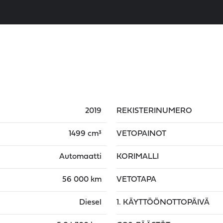
2019
REKISTERINUMERO
1499 cm³
VETOPAINOT
Automaatti
KORIMALLI
56 000 km
VETOTAPA
Diesel
1. KÄYTTÖÖNOTTOPÄIVÄ