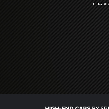
019-280