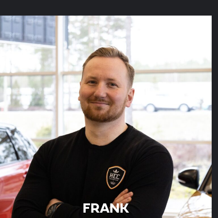
FRANK