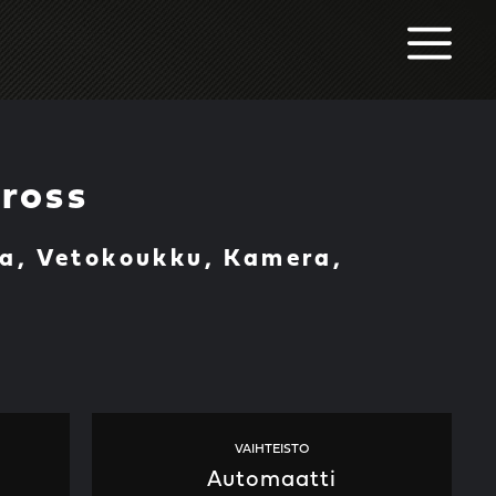
M
ross
ja, Vetokoukku, Kamera,
VAIHTEISTO
Automaatti