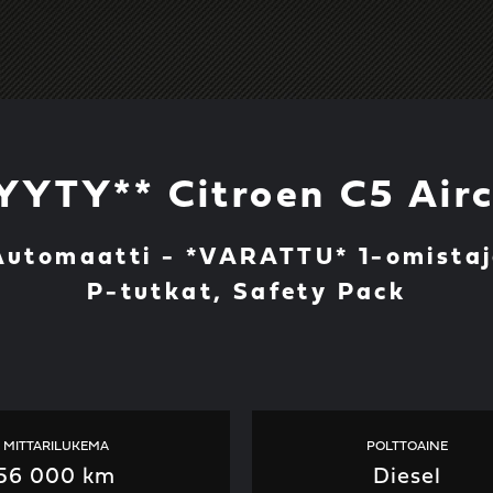
YYTY** Citroen C5 Airc
Automaatti - *VARATTU* 1-omista
P-tutkat, Safety Pack
MITTARILUKEMA
POLTTOAINE
56 000 km
Diesel