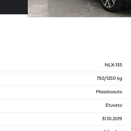
NLX-135
750/1250 kg
Maastoauto
Etuveto
31.10.2019