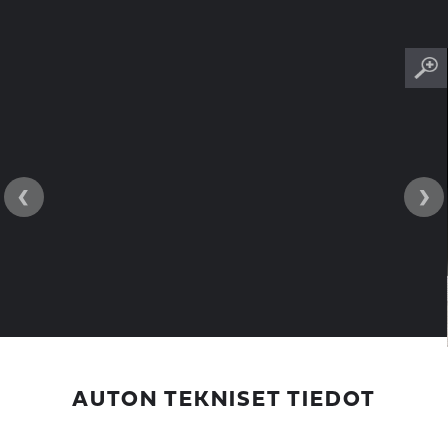
‹
›
AUTON TEKNISET TIEDOT