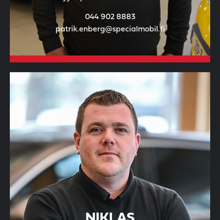
044 902 8883
patrik.enberg@specialmobil.fi
NIKLAS