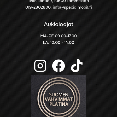
Teknikontie 7, 10600 Tammisaari
019-2802800
,
info@specialmobil.fi
Aukioloajat
MA-PE 09.00-17.00
LA: 10.00 - 14.00