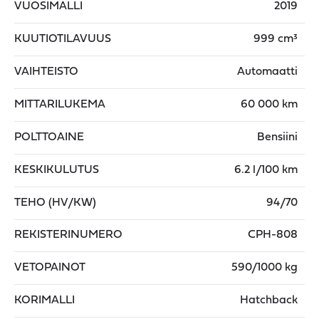
VUOSIMALLI
2019
KUUTIOTILAVUUS
999 cm³
VAIHTEISTO
Automaatti
MITTARILUKEMA
60 000 km
POLTTOAINE
Bensiini
KESKIKULUTUS
6.2 l/100 km
TEHO (HV/KW)
94/70
REKISTERINUMERO
CPH-808
VETOPAINOT
590/1000 kg
KORIMALLI
Hatchback