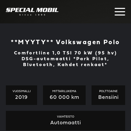
Skip
to
content
**MYYTY** Volkswagen Polo
Comfortline 1,0 TSI 70 kW (95 hv)
DSG-automaatti *Park Pilot,
Bluetooth, Kahdet renkaat*
VUOSIMALLI
MITTARILUKEMA
POLTTOAINE
2019
60 000 km
Bensiini
VAIHTEISTO
Automaatti