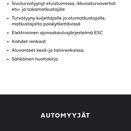
Sivuturvatyynyt etuistuimissa, ikkunaturvaverhot
etu- ja takamatkustajille
Turvatyyny kuljettajalle ja etumatkustajalle,
matkustajalta poiskytkettävissä
Elektroninen ajonvakautusjärjestelmä ESC
Kahdet renkaat
Aluvanteet kesä-ja talvirenkaissa
Sähköinen huoltokirja
AUTOMYYJÄT