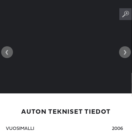
‹
›
AUTON TEKNISET TIEDOT
VUOSIMALLI
2006