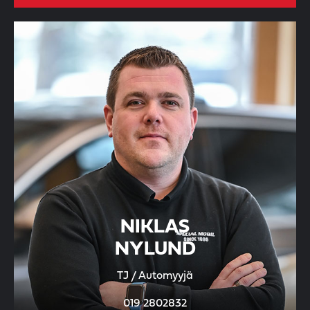
NIKLAS
NYLUND
TJ / Automyyjä
019 2802832