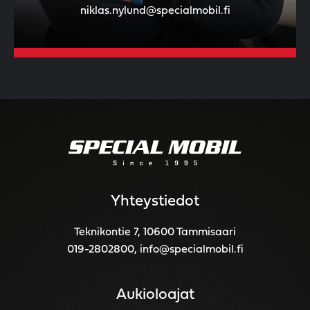
niklas.nylund@specialmobil.fi
Yhteystiedot
Teknikontie 7, 10600 Tammisaari
019-2802800
,
info@specialmobil.fi
Aukioloajat