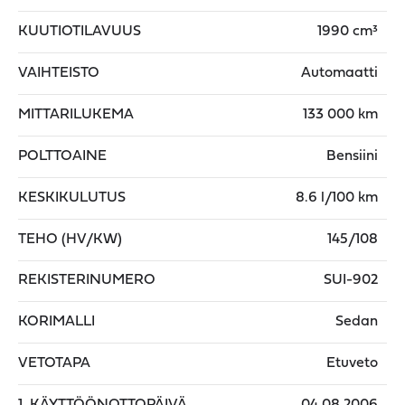
KUUTIOTILAVUUS
1990 cm³
VAIHTEISTO
Automaatti
MITTARILUKEMA
133 000 km
POLTTOAINE
Bensiini
KESKIKULUTUS
8.6 l/100 km
TEHO (HV/KW)
145/108
REKISTERINUMERO
SUI-902
KORIMALLI
Sedan
VETOTAPA
Etuveto
1. KÄYTTÖÖNOTTOPÄIVÄ
04.08.2006