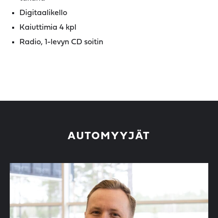
Digitaalikello
Kaiuttimia 4 kpl
Radio, 1-levyn CD soitin
AUTOMYYJÄT