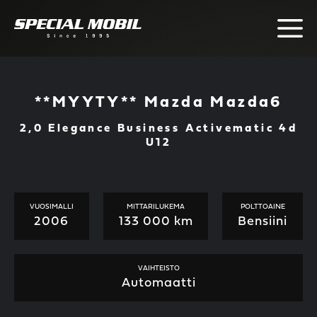
Skip
to
content
**MYYTY** Mazda Mazda6
2,0 Elegance Business Activematic 4d
U12
VUOSIMALLI
MITTARILUKEMA
POLTTOAINE
2006
133 000 km
Bensiini
VAIHTEISTO
Automaatti