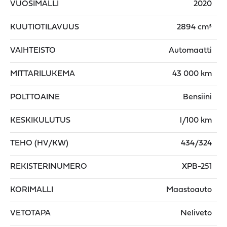
VUOSIMALLI
2020
KUUTIOTILAVUUS
2894 cm³
VAIHTEISTO
Automaatti
MITTARILUKEMA
43 000 km
POLTTOAINE
Bensiini
KESKIKULUTUS
l/100 km
TEHO (HV/KW)
434/324
REKISTERINUMERO
XPB-251
KORIMALLI
Maastoauto
VETOTAPA
Neliveto