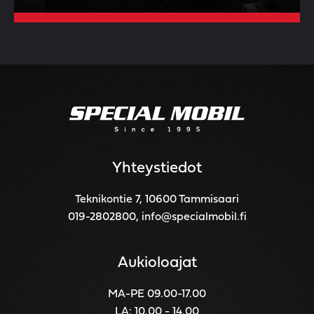
Yhteystiedot
Teknikontie 7, 10600 Tammisaari
019-2802800
,
info@specialmobil.fi
Aukioloajat
MA-PE 09.00-17.00
LA: 10.00 - 14.00