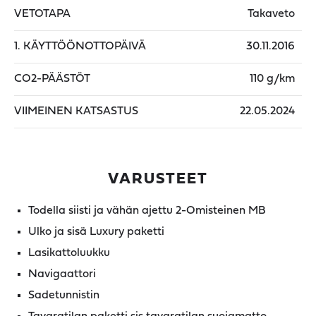
VETOTAPA
Takaveto
1. KÄYTTÖÖNOTTOPÄIVÄ
30.11.2016
CO2-PÄÄSTÖT
110 g/km
VIIMEINEN KATSASTUS
22.05.2024
VARUSTEET
Todella siisti ja vähän ajettu 2-Omisteinen MB
Ulko ja sisä Luxury paketti
Lasikattoluukku
Navigaattori
Sadetunnistin