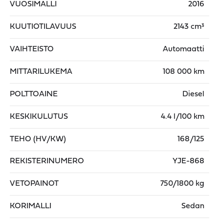
VUOSIMALLI
2016
KUUTIOTILAVUUS
2143 cm³
VAIHTEISTO
Automaatti
MITTARILUKEMA
108 000 km
POLTTOAINE
Diesel
KESKIKULUTUS
4.4 l/100 km
TEHO (HV/KW)
168/125
REKISTERINUMERO
YJE-868
VETOPAINOT
750/1800 kg
KORIMALLI
Sedan