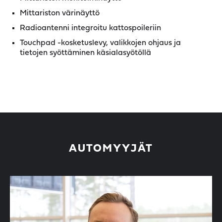
Mittariston värinäyttö
Radioantenni integroitu kattospoileriin
Touchpad -kosketuslevy, valikkojen ohjaus ja
tietojen syöttäminen käsialasyötöllä
AUTOMYYJÄT