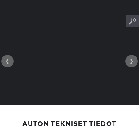
‹
›
AUTON TEKNISET TIEDOT