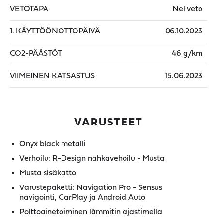
VETOTAPA
Neliveto
1. KÄYTTÖÖNOTTOPÄIVÄ
06.10.2023
CO2-PÄÄSTÖT
46 g/km
VIIMEINEN KATSASTUS
15.06.2023
VARUSTEET
Onyx black metalli
Verhoilu: R-Design nahkavehoilu - Musta
Musta sisäkatto
Varustepaketti: Navigation Pro - Sensus
navigointi, CarPlay ja Android Auto
Polttoainetoiminen lämmitin ajastimella