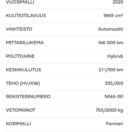
VUOSIMALLI
2020
KUUTIOTILAVUUS
1969 cm³
VAIHTEISTO
Automaatti
MITTARILUKEMA
146 000 km
POLTTOAINE
Hybridi
KESKIKULUTUS
2.1 l/100 km
TEHO (HV/KW)
335/250
REKISTERINUMERO
NNA-191
VETOPAINOT
750/2000 kg
KORIMALLI
Farmari