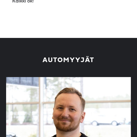
Kaikki ok!
AUTOMYYJÄT