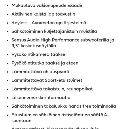
Mukautuva vakionopeudensäädin
Aktiivinen kaistallapitoavustin
Keyless - Avaimeton ajojärjestelmä
Sähkötoiminen kuljettajanistuin muistilla
Sensus Audio High Performance subwooferilla ja
9,3" kosketusnäytöllä
Pysäköintikamera taakse
Pysäköintitutka taakse ja eteen
Lämmitettävä ohjauspyörä
Lämmitettävät Sport-etuistuimet
Lämmitettävä takaistuin, reunapaikat
Liikennemerkki-informaatio
Sähkötoiminen takaluukku hands free toiminnolla
Etuistuimien sähköinen ristiseläntuen säätö 4-
suuntaan