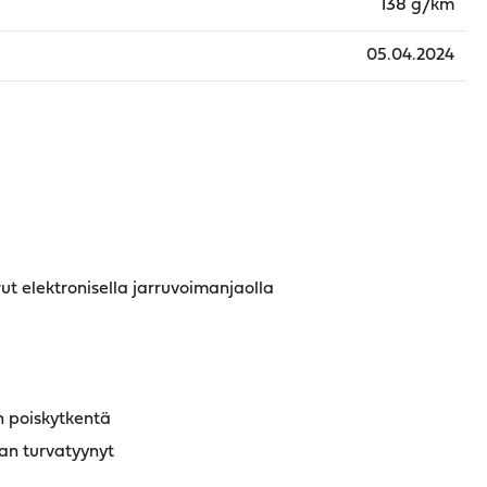
138 g/km
05.04.2024
t elektronisella jarruvoimanjaolla
 poiskytkentä
an turvatyynyt