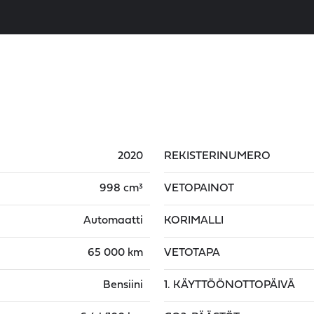
2020
REKISTERINUMERO
998 cm³
VETOPAINOT
Automaatti
KORIMALLI
65 000 km
VETOTAPA
Bensiini
1. KÄYTTÖÖNOTTOPÄIVÄ