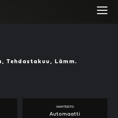
M
ja, Tehdastakuu, Lämm.
VAIHTEISTO
Automaatti