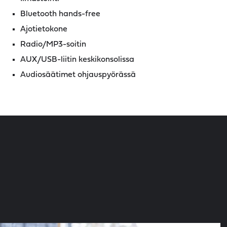
Bluetooth hands-free
Ajotietokone
Radio/MP3-soitin
AUX/USB-liitin keskikonsolissa
Audiosäätimet ohjauspyörässä