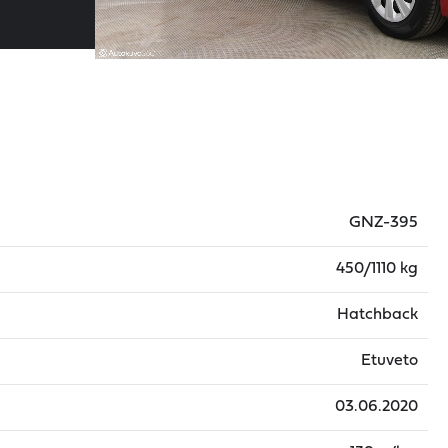
GNZ-395
450/1110 kg
Hatchback
Etuveto
03.06.2020