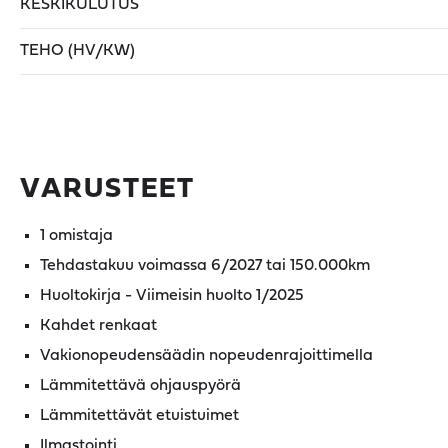
KESKIKULUTUS
TEHO (HV/KW)
VARUSTEET
1 omistaja
Tehdastakuu voimassa 6/2027 tai 150.000km
Huoltokirja - Viimeisin huolto 1/2025
Kahdet renkaat
Vakionopeudensäädin nopeudenrajoittimella
Lämmitettävä ohjauspyörä
Lämmitettävät etuistuimet
Ilmastointi