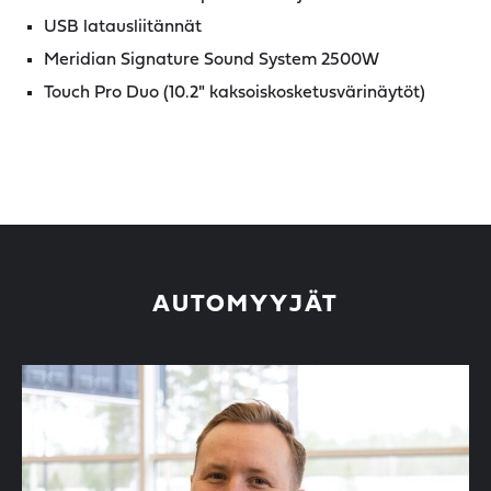
USB latausliitännät
Meridian Signature Sound System 2500W
Touch Pro Duo (10.2" kaksoiskosketusvärinäytöt)
AUTOMYYJÄT