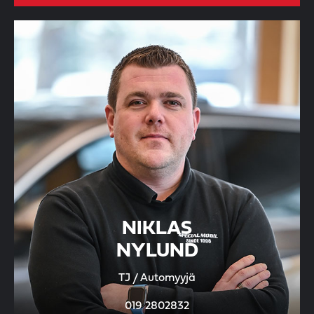
NIKLAS
NYLUND
TJ / Automyyjä
019 2802832