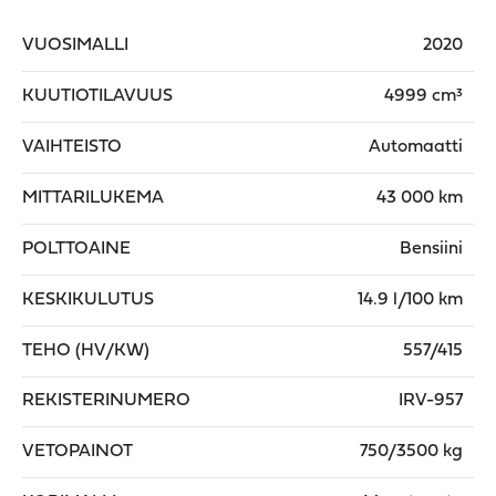
VUOSIMALLI
2020
KUUTIOTILAVUUS
4999 cm³
VAIHTEISTO
Automaatti
MITTARILUKEMA
43 000 km
POLTTOAINE
Bensiini
KESKIKULUTUS
14.9 l/100 km
TEHO (HV/KW)
557/415
REKISTERINUMERO
IRV-957
VETOPAINOT
750/3500 kg