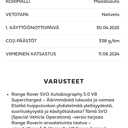
KORIMALLI
Maastoauto
VETOTAPA
Neliveto
1. KÄYTTÖÖNOTTOPÄIVÄ
30.04.2025
CO2-PÄÄSTÖT
338 g/km
VIIMEINEN KATSASTUS
11.06.2024
VARUSTEET
Range Rover SVO Autobiography 5.0 V8
Supercharged – Äärimmäistä luksusta ja voimaa
Etsitkö huippuluokan yhdistelmää ylellisyydestä,
suorituskyvystä ja käsityötaidosta? Tämä SVO
(Special Vehicle Operations) -versio tarjoaa
Range Roverin arvostetuinta laatua –