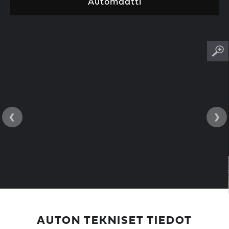
Automaatti
‹
›
AUTON TEKNISET TIEDOT