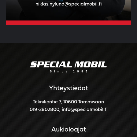
niklas.nylund@specialmobil.fi
Yhteystiedot
Teknikontie 7, 10600 Tammisaari
019-2802800
,
info@specialmobil.fi
Aukioloajat