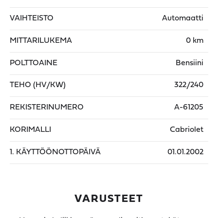
VAIHTEISTO
Automaatti
MITTARILUKEMA
0 km
POLTTOAINE
Bensiini
TEHO (HV/KW)
322/240
REKISTERINUMERO
A-61205
KORIMALLI
Cabriolet
1. KÄYTTÖÖNOTTOPÄIVÄ
01.01.2002
VARUSTEET