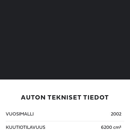
AUTON TEKNISET TIEDOT
VUOSIMALLI
2002
KUUTIOTILAVUUS
6200 cm³