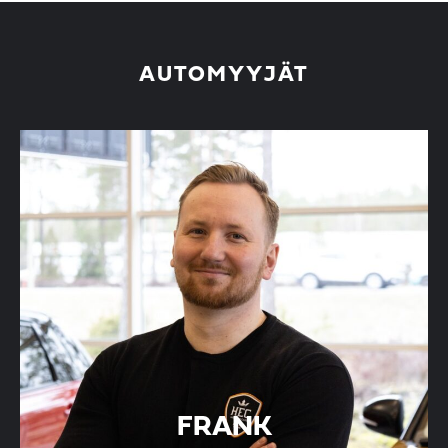
AUTOMYYJÄT
FRANK