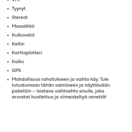
Tyynyt
Stereot
Maasähkö
Kulkuvalot
Keitin
Karttaplotteri
Kaiku
GPS
Mahdollisuus rahoitukseen ja vaihto käy. Tule
tutustumaan tähän valmiiseen ja näyttävään
pakettiin – loistava vaihtoehto sinulle, joka
arvostat huollettua ja viimeisteltyä venettä!