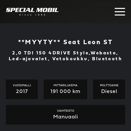
Skip
to
content
**MYYTY** Seat Leon ST
2,0 TDI 150 4DRIVE Style,Webasto,
Led-ajovalot, Vetokoukku, Bluetooth
VUOSIMALLI
MITTARILUKEMA
POLTTOAINE
2017
191 000 km
Diesel
VAIHTEISTO
Manuaali