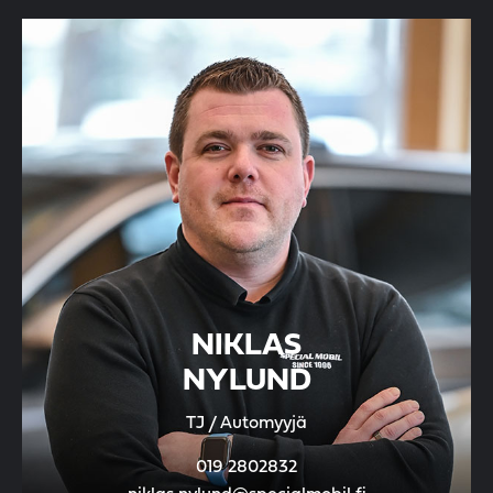
NIKLAS
NYLUND
TJ / Automyyjä
019 2802832