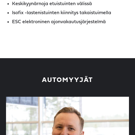
Keskikyynärnoja etuistuinten välissä
Isofix -lastenistuinten kiinnitys takaistuimella
ESC elektroninen ajonvakautusjärjestelmä
AUTOMYYJÄT