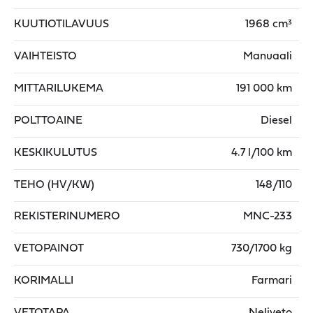
KUUTIOTILAVUUS
1968 cm³
VAIHTEISTO
Manuaali
MITTARILUKEMA
191 000 km
POLTTOAINE
Diesel
KESKIKULUTUS
4.7 l/100 km
TEHO (HV/KW)
148/110
REKISTERINUMERO
MNC-233
VETOPAINOT
730/1700 kg
KORIMALLI
Farmari
VETOTAPA
Neliveto