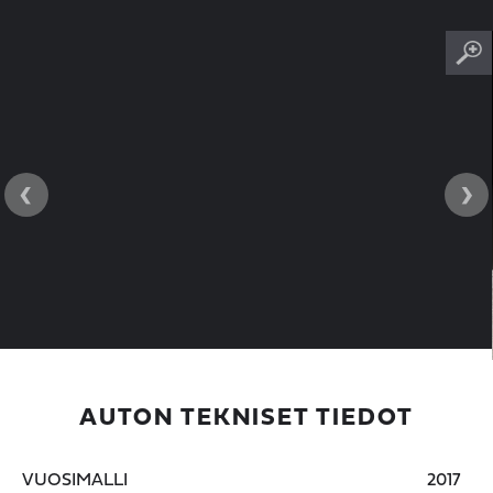
‹
›
AUTON TEKNISET TIEDOT
VUOSIMALLI
2017