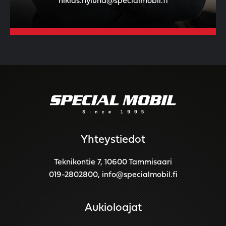
niklas.nylund@specialmobil.fi
Yhteystiedot
Teknikontie 7, 10600 Tammisaari
019-2802800
,
info@specialmobil.fi
Aukioloajat