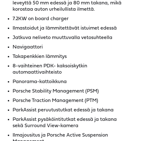
leveyttä 50 mm edessä ja 80 mm takana, mikä
korostaa auton urheilullista ilmettä.
7.2KW on board charger
Ilmastoidut ja lämmitettävät istuimet edessä
Jatkuva neliveto muuttuvalla vetosuhteella
Navigaattori
Takapenkkien lämmitys
8-vaihteinen PDK- kaksoiskytkin
automaattivaihteisto
Panorama-kattoikkuna
Porsche Stability Management (PSM)
Porsche Traction Management (PTM)
ParkAssist peruutustutkat edessä ja takana
ParkAssist pysäköintitutkat edessä ja takana
sekä Surround View-kamera
Ilmajousitus ja Porsche Active Suspension