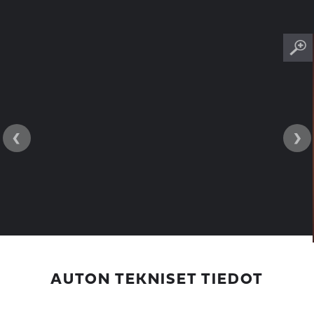
‹
›
AUTON TEKNISET TIEDOT