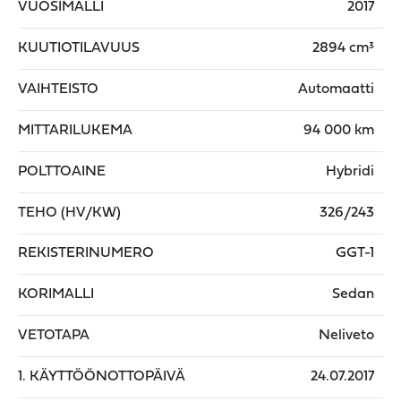
VUOSIMALLI
2017
KUUTIOTILAVUUS
2894 cm³
VAIHTEISTO
Automaatti
MITTARILUKEMA
94 000 km
POLTTOAINE
Hybridi
TEHO (HV/KW)
326/243
REKISTERINUMERO
GGT-1
KORIMALLI
Sedan
VETOTAPA
Neliveto
1. KÄYTTÖÖNOTTOPÄIVÄ
24.07.2017