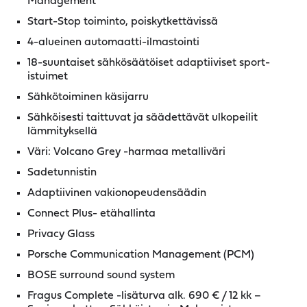
Management
Start-Stop toiminto, poiskytkettävissä
4-alueinen automaatti-ilmastointi
18-suuntaiset sähkösäätöiset adaptiiviset sport-
istuimet
Sähkötoiminen käsijarru
Sähköisesti taittuvat ja säädettävät ulkopeilit
lämmityksellä
Väri: Volcano Grey -harmaa metalliväri
Sadetunnistin
Adaptiivinen vakionopeudensäädin
Connect Plus- etähallinta
Privacy Glass
Porsche Communication Management (PCM)
BOSE surround sound system
Fragus Complete -lisäturva alk. 690 € / 12 kk –