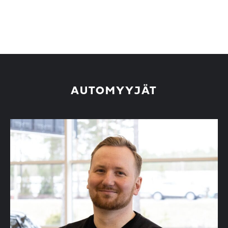
AUTOMYYJÄT