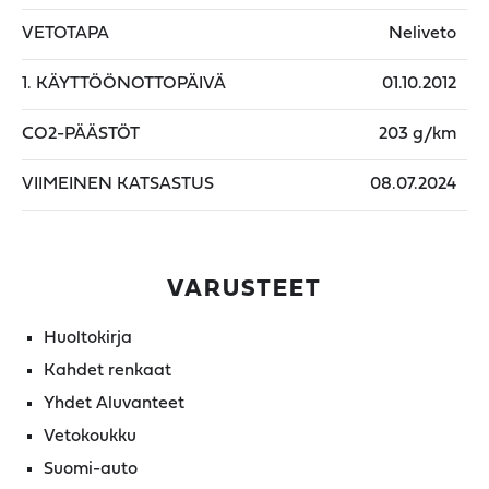
VETOTAPA
Neliveto
1. KÄYTTÖÖNOTTOPÄIVÄ
01.10.2012
CO2-PÄÄSTÖT
203 g/km
VIIMEINEN KATSASTUS
08.07.2024
VARUSTEET
Huoltokirja
Kahdet renkaat
Yhdet Aluvanteet
Vetokoukku
Suomi-auto