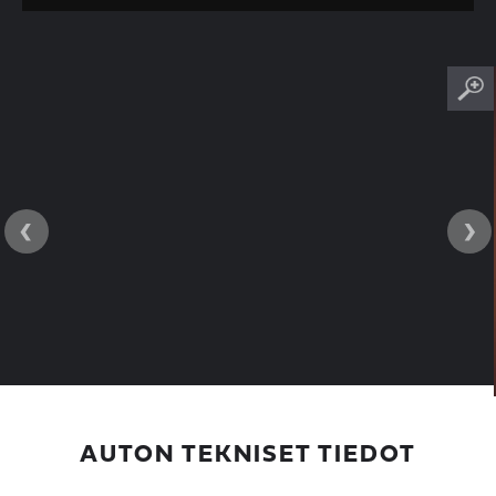
‹
›
AUTON TEKNISET TIEDOT