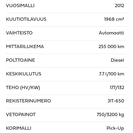
VUOSIMALLI
2012
KUUTIOTILAVUUS
1968 cm³
VAIHTEISTO
Automaatti
MITTARILUKEMA
255 000 km
POLTTOAINE
Diesel
KESKIKULUTUS
7.7 l/100 km
TEHO (HV/KW)
177/132
REKISTERINUMERO
JIT-650
VETOPAINOT
750/3200 kg
KORIMALLI
Pick-Up