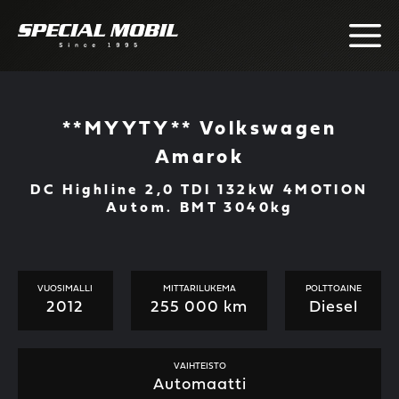
Skip
to
content
**MYYTY** Volkswagen
Amarok
DC Highline 2,0 TDI 132kW 4MOTION
Autom. BMT 3040kg
VUOSIMALLI
MITTARILUKEMA
POLTTOAINE
2012
255 000 km
Diesel
VAIHTEISTO
Automaatti