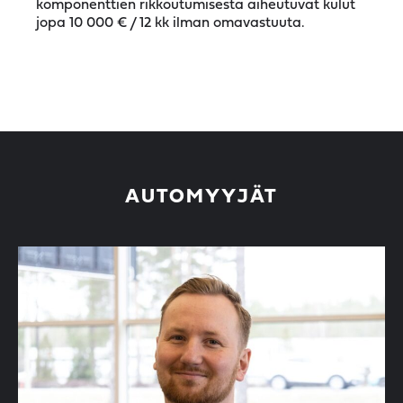
komponenttien rikkoutumisesta aiheutuvat kulut
jopa 10 000 € / 12 kk ilman omavastuuta.
AUTOMYYJÄT