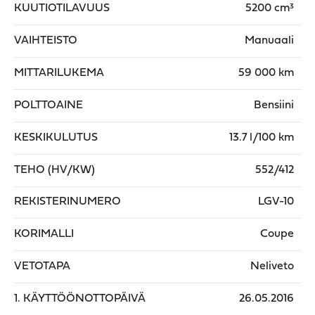
KUUTIOTILAVUUS
5200 cm³
VAIHTEISTO
Manuaali
MITTARILUKEMA
59 000 km
POLTTOAINE
Bensiini
KESKIKULUTUS
13.7 l/100 km
TEHO (HV/KW)
552/412
REKISTERINUMERO
LGV-10
KORIMALLI
Coupe
VETOTAPA
Neliveto
1. KÄYTTÖÖNOTTOPÄIVÄ
26.05.2016