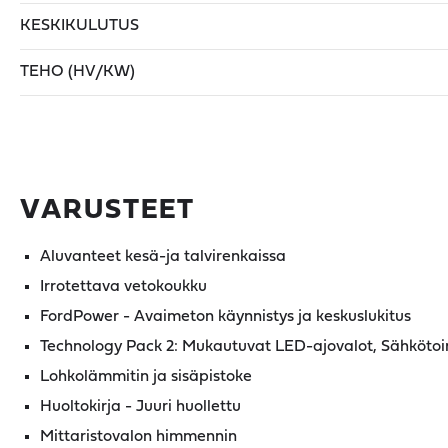
KESKIKULUTUS
TEHO (HV/KW)
VARUSTEET
Aluvanteet kesä-ja talvirenkaissa
Irrotettava vetokoukku
FordPower - Avaimeton käynnistys ja keskuslukitus
Technology Pack 2: Mukautuvat LED-ajovalot, Sähköto
Lohkolämmitin ja sisäpistoke
Huoltokirja - Juuri huollettu
Mittaristovalon himmennin