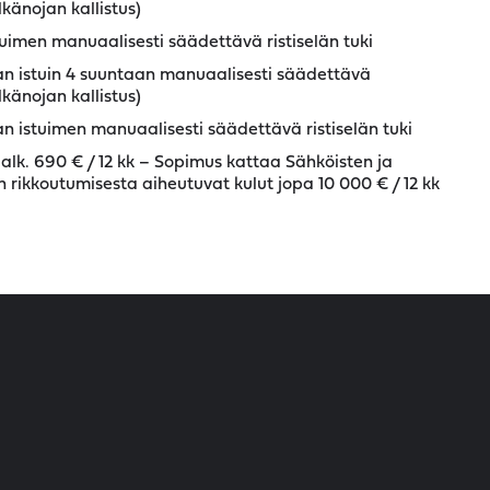
lkänojan kallistus)
tuimen manuaalisesti säädettävä ristiselän tuki
an istuin 4 suuntaan manuaalisesti säädettävä
lkänojan kallistus)
n istuimen manuaalisesti säädettävä ristiselän tuki
alk. 690 € / 12 kk – Sopimus kattaa Sähköisten ja
rikkoutumisesta aiheutuvat kulut jopa 10 000 € / 12 kk