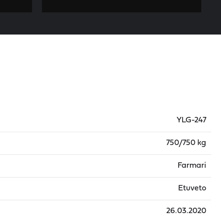
YLG-247
750/750 kg
Farmari
Etuveto
26.03.2020