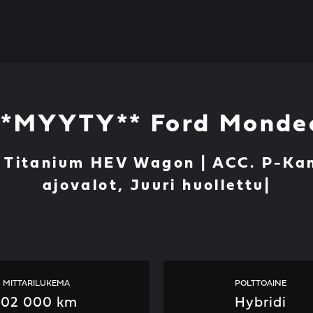
**MYYTY** Ford Monde
T Titanium HEV Wagon | ACC. P-Ka
ajovalot, Juuri huollettu|
MITTARILUKEMA
POLTTOAINE
102 000 km
Hybridi