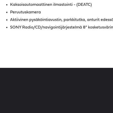
Kaksoisautomaattinen ilmastointi - (DEATC)
Peruutuskamera
Aktiivinen pysäköintiavustin, parkkitutka, anturit edess
SONY Radio/CD/navigointijärjestelmä 8" kosketusvärin