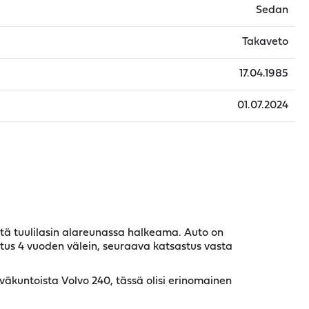
Sedan
Takaveto
17.04.1985
01.07.2024
tä tuulilasin alareunassa halkeama. Auto on
stus 4 vuoden välein, seuraava katsastus vasta
yväkuntoista Volvo 240, tässä olisi erinomainen