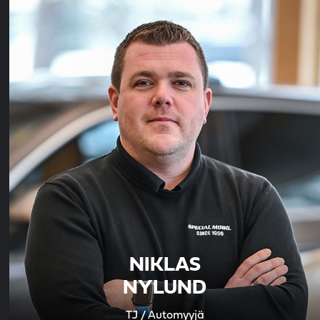
NIKLAS
NYLUND
TJ / Automyyjä