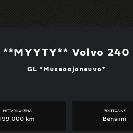
**MYYTY** Volvo 240
GL *Museoajoneuvo*
MITTARILUKEMA
POLTTOAINE
199 000 km
Bensiini