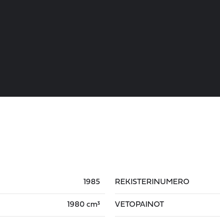
1985
REKISTERINUMERO
1980 cm³
VETOPAINOT