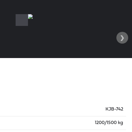
›
KJB-742
1200/1500 kg