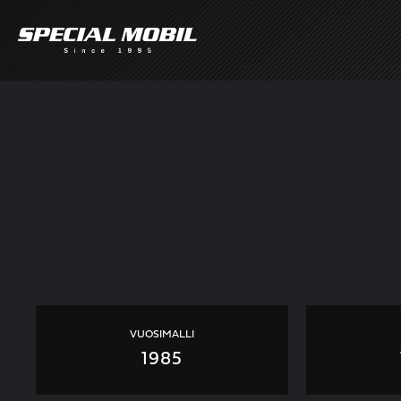
Skip
to
content
VUOSIMALLI
1985