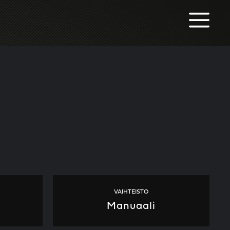
M
VAIHTEISTO
Manuaali